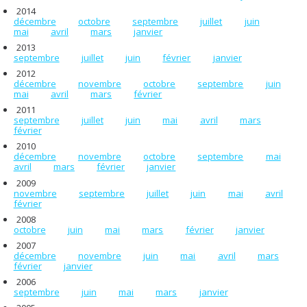
2014
décembre
octobre
septembre
juillet
juin
mai
avril
mars
janvier
2013
septembre
juillet
juin
février
janvier
2012
décembre
novembre
octobre
septembre
juin
mai
avril
mars
février
2011
septembre
juillet
juin
mai
avril
mars
février
2010
décembre
novembre
octobre
septembre
mai
avril
mars
février
janvier
2009
novembre
septembre
juillet
juin
mai
avril
février
2008
octobre
juin
mai
mars
février
janvier
2007
décembre
novembre
juin
mai
avril
mars
février
janvier
2006
septembre
juin
mai
mars
janvier