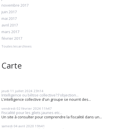
novembre 2017
juin 2017
mai 2017
avril 2017
mars 2017
février 2017
Toutes les archives
Carte
jeudi 11
juillet 2024
23h14
Intelligence ou bêtise collective?:l'objection...
L'intelligence collective d'un groupe se nourrit des...
vendredi 02
février 2024
11h47
Fiscalité pour les gilets jaunes etc...
Un site à consulter pour comprendre la fiscalité dans un...
samedi 04
avril 2020
19h41