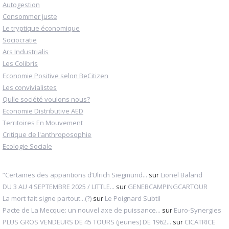
Autogestion
Consommer juste
Le tryptique économique
Sociocratie
Ars Industrialis
Les Colibris
Economie Positive selon BeCitizen
Les convivialistes
Qulle société voulons nous?
Economie Distributive AED
Territoires En Mouvement
Critique de l'anthroposophie
Ecologie Sociale
”Certaines des apparitions d’Ulrich Siegmund...
sur
Lionel Baland
DU 3 AU 4 SEPTEMBRE 2025 / LITTLE...
sur
GENEBCAMPINGCARTOUR
La mort fait signe partout...(?)
sur
Le Poignard Subtil
Pacte de La Mecque: un nouvel axe de puissance...
sur
Euro-Synergies
PLUS GROS VENDEURS DE 45 TOURS (jeunes) DE 1962...
sur
CICATRICE