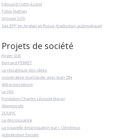
Edouard Cottin-Euziol
Tobie Nathan
Groupe SOS
Site EPP en Anglais et Russe (traduction automatique)
Projets de société
Roger SUE
Bernard PERRET
La république des idées
coopérative municipale avec Jean ZIN
400 propositions
Le Yéti
Fondation Charles Léopold Mayer
Altermonde
ZOUPIC
La décroissance
La nouvelle émancipation par J. Généreux
Autogestion Sociale