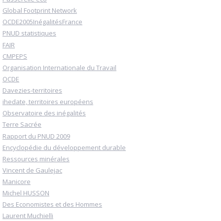
Global Footprint Network
OCDE2005InégalitésFrance
PNUD statistiques
FAIR
CMPEPS
Organisation Internationale du Travail
OCDE
Davezies-territoires
ihedate, territoires européens
Observatoire des inégalités
Terre Sacrée
Rapport du PNUD 2009
Encyclopédie du développement durable
Ressources minérales
Vincent de Gaulejac
Manicore
Michel HUSSON
Des Economistes et des Hommes
Laurent Muchielli