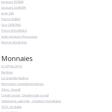
Jacques ROBIN
Jacques DUBOIN
Jean ZIN
Pierre RABHI
Guy DEBORD
Pierre BOURDIEU
Jean-Jacques Rousseau
Murray Bookchin
Monnaies
ECOPHILOPAT
Berliner
La Grande Relève
Monnaies complémentaires
Silvio_Gesell
Credit social - Dividencde social
Stéphane Laborde - création monétaire
SCEC en Italie