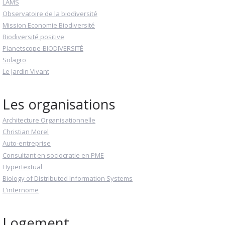
LAMS
Observatoire de la biodiversité
Mission Economie Biodiversité
Biodiversité positive
Planetscope-BIODIVERSITÉ
Solagro
Le Jardin Vivant
Les organisations
Architecture Organisationnelle
Christian Morel
Auto-entreprise
Consultant en sociocratie en PME
Hypertextual
Biology of Distributed Information Systems
L'internome
Logement