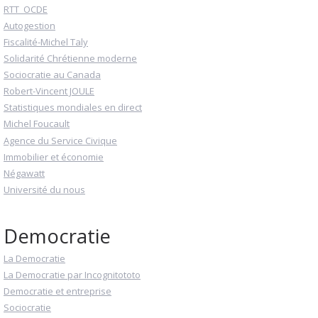
RTT_OCDE
Autogestion
Fiscalité-Michel Taly
Solidarité Chrétienne moderne
Sociocratie au Canada
Robert-Vincent JOULE
Statistiques mondiales en direct
Michel Foucault
Agence du Service Civique
Immobilier et économie
Négawatt
Université du nous
Democratie
La Democratie
La Democratie par Incognitototo
Democratie et entreprise
Sociocratie