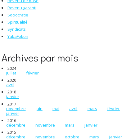
Revenu de base
Revenu garanti
Sociocratie
Spiritualité
Syndicats
YakaFokon
Archives par mois
2024
juillet
février
2020
avril
2018
janvier
2017
novembre
juin
mai
avril
mars
février
janvier
2016
décembre
novembre
mars
janvier
2015
décembre
novembre
octobre
mars
janvier