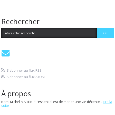
Rechercher
S'abonner au flux RSS
S'abonner au flux ATOM
À propos
Nom: Michel MARTIN "L'essentiel est de mener une vie décente...
Lire la
suite