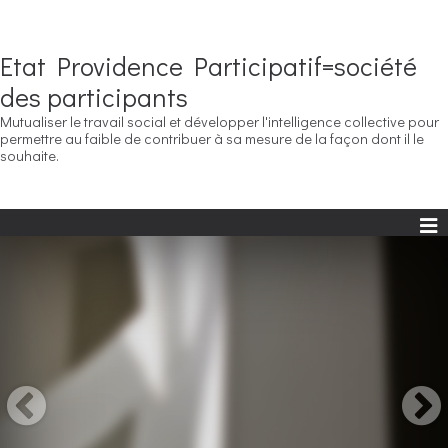
Etat Providence Participatif=société
des participants
Mutualiser le travail social et développer l'intelligence collective pour
permettre au faible de contribuer à sa mesure de la façon dont il le
souhaite.