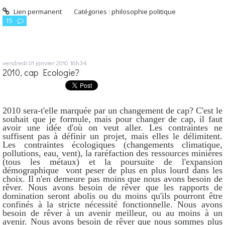
Lien permanent
Catégories :
philosophie politique
15
vendredi 01
janvier 2010
16h34
2010, cap Ecologie?
2010 sera-t'elle marquée par un changement de cap? C'est le
souhait que je formule, mais pour changer de cap, il faut
avoir une idée d'où on veut aller. Les contraintes ne
suffisent pas à définir un projet, mais elles le délimitent.
Les contraintes écologiques (changements climatique,
pollutions, eau, vent), la raréfaction des ressources minières
(tous les métaux) et la poursuite de l'expansion
démographique vont peser de plus en plus lourd dans les
choix. Il n'en demeure pas moins que nous avons besoin de
rêver. Nous avons besoin de rêver que les rapports de
domination seront abolis ou du moins qu'ils pourront être
confinés à la stricte nécessité fonctionnelle. Nous avons
besoin de rêver à un avenir meilleur, ou au moins à un
avenir. Nous avons besoin de rêver que nous sommes plus