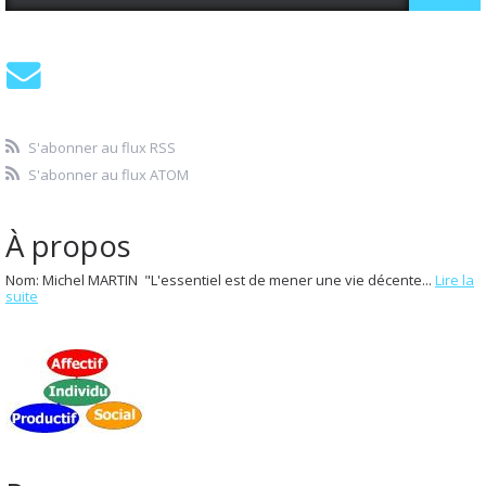
S'abonner au flux RSS
S'abonner au flux ATOM
À propos
Nom: Michel MARTIN "L'essentiel est de mener une vie décente...
Lire la
suite