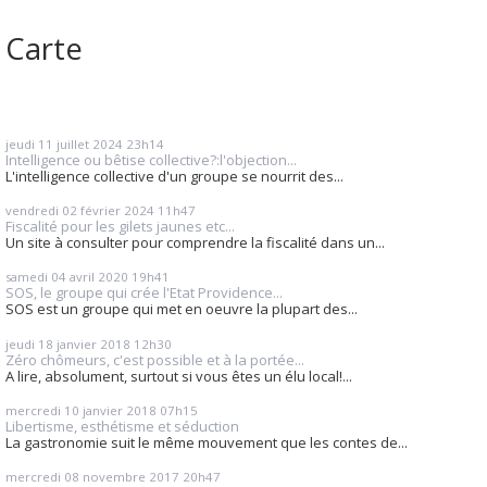
Carte
jeudi 11
juillet 2024
23h14
Intelligence ou bêtise collective?:l'objection...
L'intelligence collective d'un groupe se nourrit des...
vendredi 02
février 2024
11h47
Fiscalité pour les gilets jaunes etc...
Un site à consulter pour comprendre la fiscalité dans un...
samedi 04
avril 2020
19h41
SOS, le groupe qui crée l'Etat Providence...
SOS est un groupe qui met en oeuvre la plupart des...
jeudi 18
janvier 2018
12h30
Zéro chômeurs, c'est possible et à la portée...
A lire, absolument, surtout si vous êtes un élu local!...
mercredi 10
janvier 2018
07h15
Libertisme, esthétisme et séduction
La gastronomie suit le même mouvement que les contes de...
mercredi 08
novembre 2017
20h47