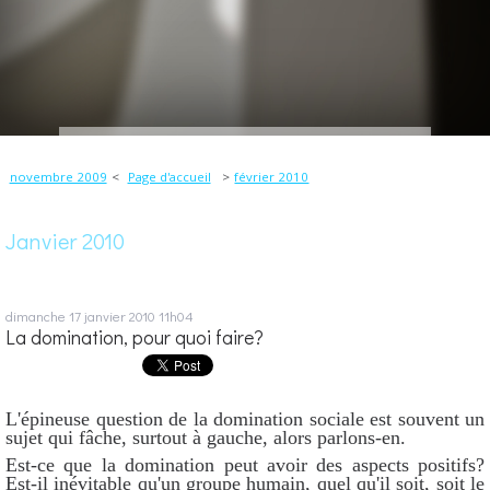
novembre 2009
Page d'accueil
février 2010
Janvier 2010
dimanche 17
janvier 2010
11h04
La domination, pour quoi faire?
L'épineuse question de la domination sociale est souvent un
sujet qui fâche, surtout à gauche, alors parlons-en.
Est-ce que la domination peut avoir des aspects positifs?
Est-il inévitable qu'un groupe humain, quel qu'il soit, soit le