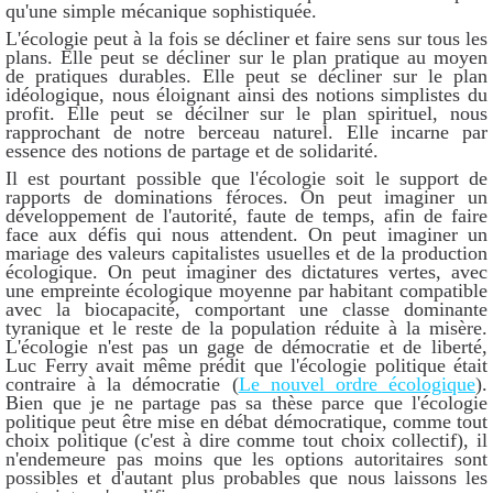
qu'une simple mécanique sophistiquée.
L'écologie peut à la fois se décliner et faire sens sur tous les
plans. Elle peut se décliner sur le plan pratique au moyen
de pratiques durables. Elle peut se décliner sur le plan
idéologique, nous éloignant ainsi des notions simplistes du
profit. Elle peut se décilner sur le plan spirituel, nous
rapprochant de notre berceau naturel. Elle incarne par
essence des notions de partage et de solidarité.
Il est pourtant possible que l'écologie soit le support de
rapports de dominations féroces. On peut imaginer un
développement de l'autorité, faute de temps, afin de faire
face aux défis qui nous attendent. On peut imaginer un
mariage des valeurs capitalistes usuelles et de la production
écologique. On peut imaginer des dictatures vertes, avec
une empreinte écologique moyenne par habitant compatible
avec la biocapacité, comportant une classe dominante
tyranique et le reste de la population réduite à la misère.
L'écologie n'est pas un gage de démocratie et de liberté,
Luc Ferry avait même prédit que l'écologie politique était
contraire à la démocratie (
Le nouvel ordre écologique
).
Bien que je ne partage pas sa thèse parce que l'écologie
politique peut être mise en débat démocratique, comme tout
choix politique (c'est à dire comme tout choix collectif), il
n'endemeure pas moins que les options autoritaires sont
possibles et d'autant plus probables que nous laissons les