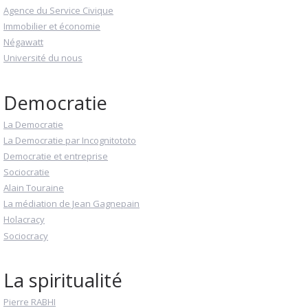
Agence du Service Civique
Immobilier et économie
Négawatt
Université du nous
Democratie
La Democratie
La Democratie par Incognitototo
Democratie et entreprise
Sociocratie
Alain Touraine
La médiation de Jean Gagnepain
Holacracy
Sociocracy
La spiritualité
Pierre RABHI