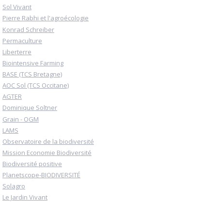
Sol Vivant
Pierre Rabhi et l'agroécologie
Konrad Schreiber
Permaculture
Liberterre
Biointensive Farming
BASE (TCS Bretagne)
AOC Sol (TCS Occitane)
AGTER
Dominique Soltner
Grain - OGM
LAMS
Observatoire de la biodiversité
Mission Economie Biodiversité
Biodiversité positive
Planetscope-BIODIVERSITÉ
Solagro
Le Jardin Vivant