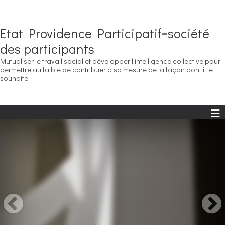
Etat Providence Participatif=société
des participants
Mutualiser le travail social et développer l'intelligence collective pour
permettre au faible de contribuer à sa mesure de la façon dont il le
souhaite.