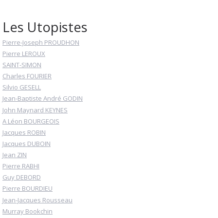
Les Utopistes
Pierre-Joseph PROUDHON
Pierre LEROUX
SAINT-SIMON
Charles FOURIER
Silvio GESELL
Jean-Baptiste André GODIN
John Maynard KEYNES
A Léon BOURGEOIS
Jacques ROBIN
Jacques DUBOIN
Jean ZIN
Pierre RABHI
Guy DEBORD
Pierre BOURDIEU
Jean-Jacques Rousseau
Murray Bookchin