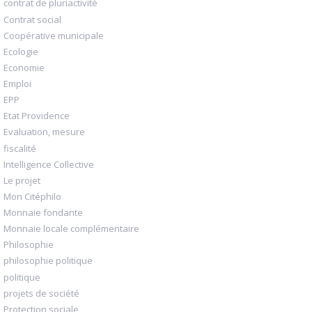
contrat de pluriactivité
Contrat social
Coopérative municipale
Ecologie
Economie
Emploi
EPP
Etat Providence
Evaluation, mesure
fiscalité
Intelligence Collective
Le projet
Mon Citéphilo
Monnaie fondante
Monnaie locale complémentaire
Philosophie
philosophie politique
politique
projets de société
Protection sociale