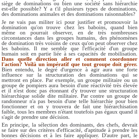
siège de dominations ou bien une société sans hiérarchie
est-elle possible? Y a t'il plusieurs types de dominations,
des dominations animales et des dominations raisonnables?
Je ne vais pas militer ici pour justifier et promouvoir la
domination qu'on trouve chez les baboins, quand bien
même on pourrait observer, en de très nombreuses
circonstances dans les groupes humains, des phénomènes
de domination très voisins de ceux qu'on peut observer chez
les baboins. Il me semble que l'efficacité d'un groupe
humain soit en partie liée à ses capacités de mobilisation.
Dans quelle direction aller et comment coordonner
l'action? Voilà un impératif que tout groupe doit gérer.
Bien entendu, le degré d'urgence à agir aura une forte
influence sur la structuration des dominations qui se
mettront en place. Par exemple, un groupe militaire ou un
groupe de pompiers aura besoin d'une réactivité très élevée
et il n'est donc pas étonnant d'y trouver une structuration
hiérarchique solide dite militaire. Par contre un groupe de
randonneur n'a pas besoin d'une telle hiérarchie pour bien
fonctionner et on y trouvera de fait une hiérarchisation
faible, tous les membres n'étant toutefois pas égaux quand il
s'agit de prendre une décision.
En principe, la sélection des dominants, des chefs, devrait
se faire sur des critères d'efficacité, d'aptitude à prendre les
bonnes décisions et à les faire appliquer. D'autre part, le