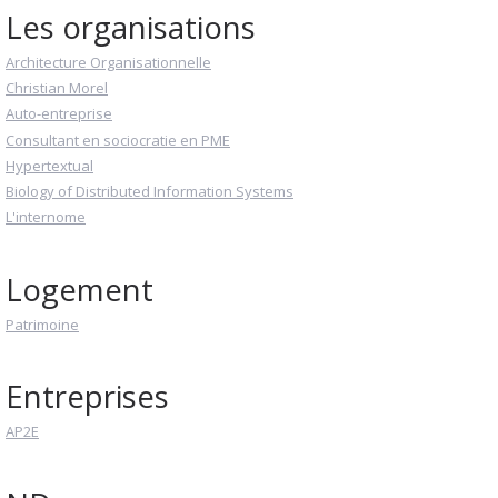
Les organisations
Architecture Organisationnelle
Christian Morel
Auto-entreprise
Consultant en sociocratie en PME
Hypertextual
Biology of Distributed Information Systems
L'internome
Logement
Patrimoine
Entreprises
AP2E