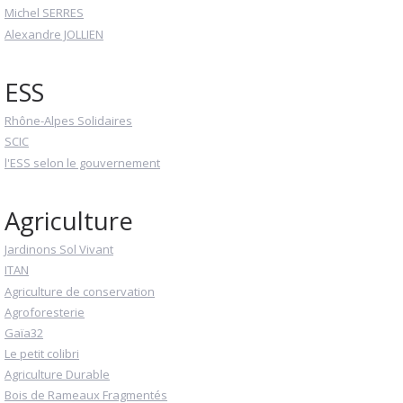
Michel SERRES
Alexandre JOLLIEN
ESS
Rhône-Alpes Solidaires
SCIC
l'ESS selon le gouvernement
Agriculture
Jardinons Sol Vivant
ITAN
Agriculture de conservation
Agroforesterie
Gaïa32
Le petit colibri
Agriculture Durable
Bois de Rameaux Fragmentés