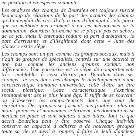
en position et en espèces sonnantes.
Les analyses des champs de Bourdieu ont toujours suscité
beaucoup de réactions de la part des acteurs des champs
qu'il entendait décrire. Il n'y a rien d'étonnant à cela parce
que sa méthode met crument à nu les mécanismes de la
domination. Bourdieu lui-même ne se plaçait pas en dehors
de ce jeu, mais il entendait réduire la part d'arbitraire, la
part d'arrivisme et d'illégitimité dont cette « lutte des
places » est le siège.
Les champs sont un peu comme les groupes sociaux, mais il
s'agit de groupes de spécialités, centrés sur une activité et
non pas comme les anciens groupes sociaux non
différenciés. Une entreprise est le siège de comportements
très semblables à ceux décrits par Bourdieu dans ses
champs. Je vois dans ces champs le développement d'une
caractéristique humaine universelle, celle d'être un être
social plastique. Cette caractéristique s'exprime
spontanément dès le plus jeune âge. Il suffit de se souvenir
ou d'observer les comportements dans une cour de
récréation. Des groupes se forment, des frontières plus ou
moins poreuses et mouvantes se forment, les dominations se
mettent en place et sont sujettes à des luttes. Tout ce que
décrit Bourdieu peut y être observé. Chaque individu
conserve sa capacité à adhérer à de nouveaux groupes
toute sa vie, et aussi à rompre, à faire le deuil d'anciens