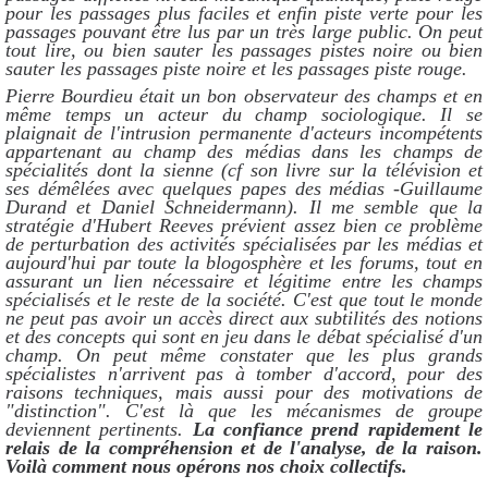
pour les passages plus faciles et enfin piste verte pour les
passages pouvant être lus par un très large public. On peut
tout lire, ou bien sauter les passages pistes noire ou bien
sauter les passages piste noire et les passages piste rouge.
Pierre Bourdieu était un bon observateur des champs et en
même temps un acteur du champ sociologique. Il se
plaignait de l'intrusion permanente d'acteurs incompétents
appartenant au champ des médias dans les champs de
spécialités dont la sienne (cf son livre sur la télévision et
ses démêlées avec quelques papes des médias -Guillaume
Durand et Daniel Schneidermann). Il me semble que la
stratégie d'Hubert Reeves prévient assez bien ce problème
de perturbation des activités spécialisées par les médias et
aujourd'hui par toute la blogosphère et les forums, tout en
assurant un lien nécessaire et légitime entre les champs
spécialisés et le reste de la société. C'est que t
out le monde
ne peut pas avoir un accès direct aux subtilités des notions
et des concepts qui sont en jeu dans le débat spécialisé d'un
champ. On peut même constater que les plus grands
spécialistes n'arrivent pas à tomber d'accord, pour des
raisons techniques, mais aussi pour des motivations de
"distinction". C'est là que les mécanismes de groupe
deviennent pertinents.
La confiance prend rapidement le
relais de la compréhension et de l'analyse, de la raison.
Voilà comment nous opérons nos choix collectifs.