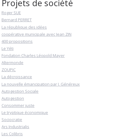
Projets de société
Roger SUE
Bernard PERRET
La république des idées
coopérative municipale avec Jean ZIN
400 propositions
Le Yéti
Fondation Charles Léopold Mayer
Altermonde
ZOUPIC
La décroissance
La nouvelle émancipation par J. Généreux
Autogestion Sociale
Autogestion
Consommer juste
Le tryptique économique
Sociocratie
Ars Industrialis
Les Colibris