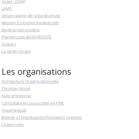
Grain - OGM
LAMS
Observatoire de la biodiversité
Mission Economie Biodiversité
Biodiversité positive
Planetscope-BIODIVERSITÉ
Solagro
Le Jardin Vivant
Les organisations
Architecture Organisationnelle
Christian Morel
Auto-entreprise
Consultant en sociocratie en PME
Hypertextual
Biology of Distributed Information Systems
L'internome