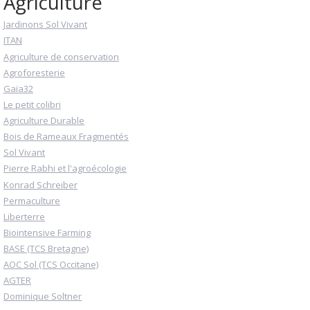
Agriculture
Jardinons Sol Vivant
ITAN
Agriculture de conservation
Agroforesterie
Gaïa32
Le petit colibri
Agriculture Durable
Bois de Rameaux Fragmentés
Sol Vivant
Pierre Rabhi et l'agroécologie
Konrad Schreiber
Permaculture
Liberterre
Biointensive Farming
BASE (TCS Bretagne)
AOC Sol (TCS Occitane)
AGTER
Dominique Soltner