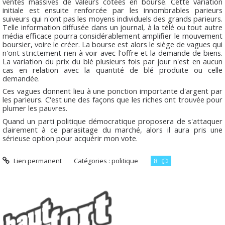
ventes massives de valeurs cotées en bourse. Cette variation
initiale est ensuite renforcée par les innombrables parieurs
suiveurs qui n'ont pas les moyens individuels des grands parieurs.
Telle information diffusée dans un journal, à la télé ou tout autre
média efficace pourra considérablement amplifier le mouvement
boursier, voire le créer. La bourse est alors le siège de vagues qui
n'ont strictement rien à voir avec l'offre et la demande de biens.
La variation du prix du blé plusieurs fois par jour n'est en aucun
cas en relation avec la quantité de blé produite ou celle
demandée.
Ces vagues donnent lieu à une ponction importante d'argent par
les parieurs. C'est une des façons que les riches ont trouvée pour
plumer les pauvres.
Quand un parti politique démocratique proposera de s'attaquer
clairement à ce parasitage du marché, alors il aura pris une
sérieuse option pour acquérir mon vote.
Lien permanent
Catégories :
politique
8