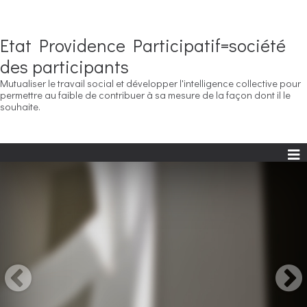
Etat Providence Participatif=société
des participants
Mutualiser le travail social et développer l'intelligence collective pour
permettre au faible de contribuer à sa mesure de la façon dont il le
souhaite.