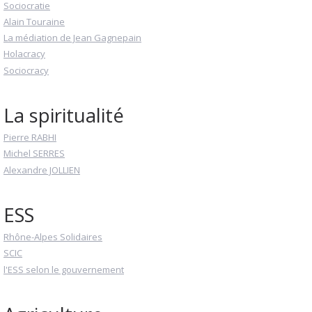
Sociocratie
Alain Touraine
La médiation de Jean Gagnepain
Holacracy
Sociocracy
La spiritualité
Pierre RABHI
Michel SERRES
Alexandre JOLLIEN
ESS
Rhône-Alpes Solidaires
SCIC
l'ESS selon le gouvernement