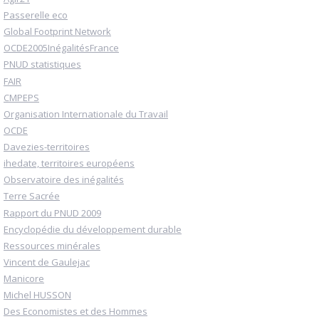
Passerelle eco
Global Footprint Network
OCDE2005InégalitésFrance
PNUD statistiques
FAIR
CMPEPS
Organisation Internationale du Travail
OCDE
Davezies-territoires
ihedate, territoires européens
Observatoire des inégalités
Terre Sacrée
Rapport du PNUD 2009
Encyclopédie du développement durable
Ressources minérales
Vincent de Gaulejac
Manicore
Michel HUSSON
Des Economistes et des Hommes