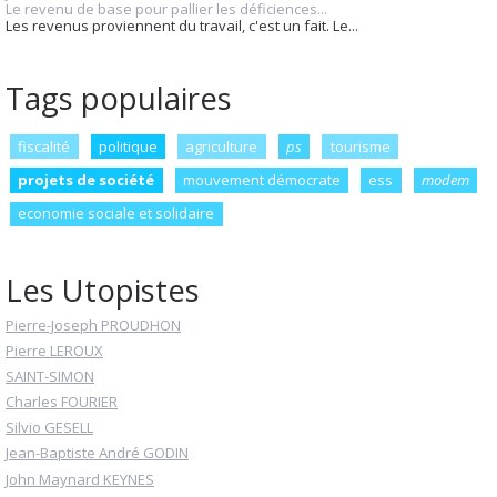
Le revenu de base pour pallier les déficiences...
Les revenus proviennent du travail, c'est un fait. Le...
Tags populaires
fiscalité
politique
agriculture
ps
tourisme
projets de société
mouvement démocrate
ess
modem
economie sociale et solidaire
Les Utopistes
Pierre-Joseph PROUDHON
Pierre LEROUX
SAINT-SIMON
Charles FOURIER
Silvio GESELL
Jean-Baptiste André GODIN
John Maynard KEYNES