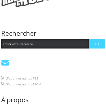
Rechercher
S'abonner au flux RSS
S'abonner au flux ATOM
À propos