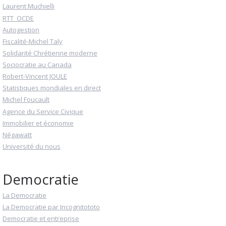
Laurent Muchielli
RTT_OCDE
Autogestion
Fiscalité-Michel Taly
Solidarité Chrétienne moderne
Sociocratie au Canada
Robert-Vincent JOULE
Statistiques mondiales en direct
Michel Foucault
Agence du Service Civique
Immobilier et économie
Négawatt
Université du nous
Democratie
La Democratie
La Democratie par Incognitototo
Democratie et entreprise