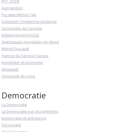
RTT_OCDE
Autogestion
Fiscalité-Michel Taly
Solidarité Chrétienne moderne
Sociocratie au Canada
Robert-Vincent JOULE
Statistiques mondiales en direct
Michel Foucault
Agence du Service Civique
Immobilier et économie
Négawatt
Université du nous
Democratie
La Democratie
La Democratie par Incognitototo
Democratie et entreprise
Sociocratie
Alain Touraine