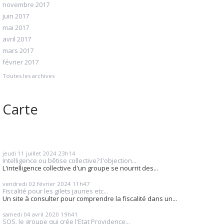
novembre 2017
juin 2017
mai 2017
avril 2017
mars 2017
février 2017
Toutes les archives
Carte
jeudi 11
juillet 2024
23h14
Intelligence ou bêtise collective?:l'objection...
L'intelligence collective d'un groupe se nourrit des...
vendredi 02
février 2024
11h47
Fiscalité pour les gilets jaunes etc...
Un site à consulter pour comprendre la fiscalité dans un...
samedi 04
avril 2020
19h41
SOS, le groupe qui crée l'Etat Providence...