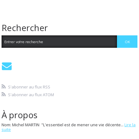
Rechercher
S'abonner au flux RSS
S'abonner au flux ATOM
À propos
Nom: Michel MARTIN "L'essentiel est de mener une vie décente...
Lire la
suite