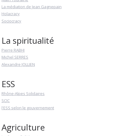
La médiation de Jean Gagnepain
Holacracy
Sociocracy
La spiritualité
Pierre RABHI
Michel SERRES
Alexandre JOLLIEN
ESS
Rhône-Alpes Solidaires
SCIC
l'ESS selon le gouvernement
Agriculture