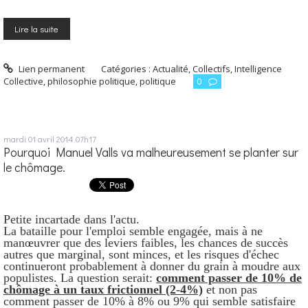
Lire la suite
Lien permanent
Catégories :
Actualité
,
Collectifs
,
Intelligence
Collective
,
philosophie politique
,
politique
0
mardi 01
avril 2014
07h17
Pourquoi Manuel Valls va malheureusement se planter sur
le chômage.
Petite incartade dans l'actu.
La bataille pour l'emploi semble engagée, mais à ne
manœuvrer que des leviers faibles, les chances de succès
autres que marginal, sont minces, et les risques d'échec
continueront probablement à donner du grain à moudre aux
populistes. La question serait:
comment passer de 10% de
chômage à un taux frictionnel (2-4%)
et non pas
comment passer de 10% à 8% ou 9% qui semble satisfaire