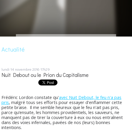
Actualité
lundi 14
novembre 2016
17h29
Nuit Debout ou le Prion du Capitalisme
Frédéric Lordon constate qu'
avec Nuit Debout, le feu n'a pas
pris
, malgré tous ses efforts pour essayer d'enflammer cette
petite braise. Il me semble heureux que le feu n'ait pas pris,
parce qu’ensuite, les hommes providentiels, les sauveurs, ne
manquent pas de tirer la couverture à eux ou nous entraînent
dans des voies infernales, pavées de nos (leurs) bonnes
intentions.