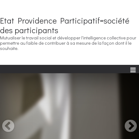
Etat Providence Participatif=société
des participants
Mutualiser le travail social et développer l'intelligence collective pour
permettre au faible de contribuer à sa mesure de la façon dont il le
souhaite.