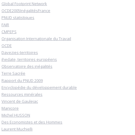
Global Footprint Network
OCDE2005InégalitésFrance
PNUD statistiques
FAIR
CMPEPS
Organisation Internationale du Travail
OCDE
Davezies-territoires
ihedate, territoires européens
Observatoire des inégalités
Terre Sacrée
Rapport du PNUD 2009
Encyclopédie du développement durable
Ressources minérales
Vincent de Gaulejac
Manicore
Michel HUSSON
Des Economistes et des Hommes
Laurent Muchielli