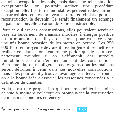
actuel d'occupation des sols, mais dans une telle situation
exceptionnelle, on pourrait activer une procédure
exceptionnelle. Les terres inondables peuvent redevenir non
constructibles et les nouveaux terrains choisis pour la
reconstruction le devenir. Ce serait finalement un échange
et pas une nouvelle création de zône constructible.
Pour ce qui est des constructions, elles pourraient servir de
base au lancement de maisons modèles à énergie positive
ou au moins neutres. Il y a des fonds pour ça et ce serait
une très bonne occasion de les mettre en oeuvre. Les 250
000 Euro en moyenne devraient très largement permettre de
réaliser ce plan et on peut même parier que le coût sera
nettement moindre si on s'affranchit des surcoûts
immobiliers et qu'on s'en tient au coût des constructions.
Bien entendu, on n'obligerait pas les gens dont les maisons
seront détruites à venir dans ces nouvelles constructions,
mais elles pourraient y trouver avantage et intérêt, surtout si
on a la bonne idée d'associer les personnes concernées à la
définition du chantier.
Voilà, c'est une proposition qui peut réconcilier les points
de vue à moindre coût tout en promouvant la construction
de maisons économes en énergie.
Lien permanent
Catégories :
Actualité
1