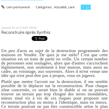
Lien permanent
Catégories :
Actualité
,
care
7
samedi 10
avril 2010
13h56
Reconstruire après Xynthia
Un peu d'actu au sujet de la destruction programmée des
maisons en Vendée. De quoi je me mèle? C'est que cette
situation est en train de partir en vrille. Un certain nombre
de personnes sont soulagées, alors que d'autres s'accrochent
légitimement, non seulement à leur maison, mais aussi au
cadre, au voisinage, aux souvenirs. Alors il m'est venue une
idée qui n'est peut-être pas à propos, vous en jugerez.
Plutôt que mettre l'accent sur la destruction, il me semble
possible de le déplacer sur la reconstruction. Pour chaque
zône concernée, ce serait bien le diable si on ne pouvait
trouver un terrain pas trop éloigné des terres inondables,
mieux situé vis à vis de ces risques pour proposer une
reconstruction plus ou moins à l'identique, mais en mieux.
Ce terrain pourrait ne pas être constructible selon le plan