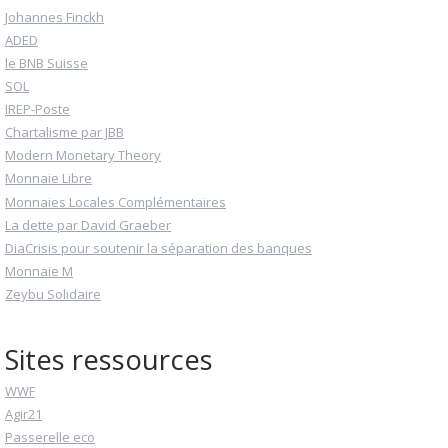
Johannes Finckh
ADED
le BNB Suisse
SOL
IREP-Poste
Chartalisme par JBB
Modern Monetary Theory
Monnaie Libre
Monnaies Locales Complémentaires
La dette par David Graeber
DiaCrisis pour soutenir la séparation des banques
Monnaie M
Zeybu Solidaire
Sites ressources
WWF
Agir21
Passerelle eco