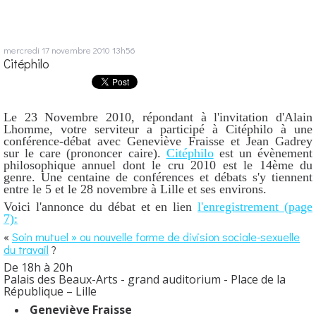
mercredi 17
novembre 2010
13h56
Citéphilo
Le 23 Novembre 2010, répondant à l'invitation d'Alain
Lhomme, votre serviteur a participé à Citéphilo à une
conférence-débat avec Geneviève Fraisse et Jean Gadrey
sur le care (prononcer caire).
Citéphilo
est un évènement
philosophique annuel dont le cru 2010 est le 14ème du
genre. Une centaine de conférences et débats s'y tiennent
entre le 5 et le 28 novembre à Lille et ses environs.
Voici l'annonce du débat et en lien
l'enregistrement (page
7):
«
Soin mutuel » ou nouvelle forme de division sociale-sexuelle
du travail
?
De 18h à 20h
Palais des Beaux-Arts - grand auditorium - Place de la
République – Lille
Geneviève Fraisse