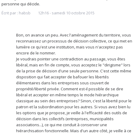
personne qui décide.
Écrit par :
habsb
12h16
-
samedi 10
octobre 2015
Bon, on avance un peu. Avec l'aménagement du territoire, vous
reconnaissez un processus de décision collective, ce qui met en
lumière ce qu'est une institution, mais vous n'acceptez pas
encore de le nommer.
Je voudrais pointer une contradiction au passage, vous êtes
libéral, mais en fin de compte, vous acceptez le "dirigisme" lors
de la prise de décision d'une seule personne. C'est cette même
disposition qui fait accepter de bafouer les libertés
élémentaires dans les entreprises sous couvert de
propriété/liberté privée. Comment est-il possible de se dire
libéral et accepter en même temps le mode hiérarchique
classique au sein des entreprises? Sinon, c'est la liberté pour le
patron et la subordination pour les autres. Si vous avez bien lu
les options que je propose, je veille à l'efficacité des outils de
décision dans les collectifs (entreprises, municipalités
associations...), ce qui me conduit à conserver une
hiérarchisation fonctionnelle. Mais d'un autre côté, je veille à ce