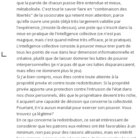
que la parole de chacun puisse être entendue et mieux,
métabolisée. C'est tout le savoir faire en "combinaison des
libertés" de la sociocratie qui retient mon attention, parce
qu'elle ouvre une piste (déjà très largement validée par
l'expérience, j'insiste là-dessus), une piste qui s'inscrit dans la
mise en pratique de l'intelligence collective (ce n'est pas
magique, mais c'est quand même très efficace, je le pratique).
L'intelligence collective consiste à pouvoir mieux tirer parti de
tous les points de vue dans leur dimension informationnelle et
créative, plutôt que de laisser dominer les luttes de pouvoir
interpersonnelles (je n'ai pas dit que ces luttes disparaissaient,
mais elles ne dominent plus le jeu).
Si j'ai bien compris, vous êtes contre toute atteinte à la
propriété privée et contre toute redistribution. Si la propriété
privée apporte une protection contre l'intrusion de l'état dans
nos choix personnels, dès que le propriétaire devient très riche,
il acquiert une capacité de décision qui concerne la collectivité.
Pourtant, il n'a aucun mandat pour exercer son pouvoir. Vous
trouvez ça légitime?
En ce qui concerne la redistribution, ce serait intéressant de
considérer que les patrons eux-mêmes ont été favorables à un
minimum, non pas pour des raisons altruistes, mais en intérêt