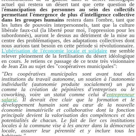
actuel qui restera un désert tant que cette question de
l'
émancipation des personnes au sein des collectifs
permettant l'émergence de plus d'intelligence collective
dans les groupes humains
restera dans l'ombre, tant que
les luttes de pouvoirs interpersonnels, tant que la culture
libérale faux-cul (la liberté pour moi, l'oppression pour les
subordonnés), auront le dessus au détriment de la mise au
centre des problématiques, des adaptations collectives dont
nous aurions tant besoin en cette période si révolutionnaire.
L'ubérisation de l'économie locale et solidaire
me semble
relever pleinement de la fertilisation du désert idéologique
en cours. Je retiens ce passage de ce texte très visionnaire
de Jean Zin au sujet des "coopératives municipales":
"Des coopératives municipales sont avant tout des
institutions du travail autonome, un soutien à l'autonomie
individuelle (autonomie produite socialement) un peu
comme la création de pépinières d’entreprises ou le
coworking, voire un statut comme celui d'
entrepreneur
salarié
. Il devrait être clair que la formation et le
développement humain sont au cœur de la nouvelle
économie immatérielle et collaborative dont la fonction
principale devient la valorisation des compétences et des
potentialités de chacun. Le fait de lier ces institutions
locales à la commune vise à les ancrer dans la démocratie
locale, assurer leur pérennité et y inclure tous les
habitants."