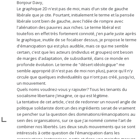
Bonjour Davy,
Le graphique 2D n'est pas de moi, mais d'un site de gauche
libérale que je cite. Pourtant, initialement le terme et la pensée
libérale sont bien de gauche, avec l'idée de rompre avec
l'aliénation des pauvres aux riches. Le terme libéral est
toutefois en effet très fortement connoté, j'en parle juste après
le graphique, inutile de se focaliser dessus, je propose le terme
d'émancipation qui est plus audible, mais ce qui me semble
certain, c'est que les acteurs (individus et groupes) ont besoin
de marges d'adaptation, de subsidiarité, dans ce monde en
profonde évolution. Le terme de "désert idéologique" me
semble approprié (il n'est pas de moi non plus), parce qu'il n'y
circule que quelques individualités qui n'ont pas créé, jusqu'ici,
un mouvement.
Quels noms voudriez-vous y rajouter? Tous les tenants du
socialisme libertaire j'imagine, ce qui est légitime.
La tentative de cet article, c'est de redonner un nouvel angle de
politique solidariste dont un des ingrédients serait de vraiment
se pencher sur la question des dominations/émancipations au
sein des organisations, sur ce que j'ai nommé comme l'art de
combiner nos libertés. Les deux seuls mouvements qui se sont
intéressés à cette question de l'émancipation dans les