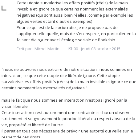
Cette utopie survalorise les effets positifs (réels) de la main
invisible et ignore ce que certains nomment les externalités
négatives (qui sont aussi bien réelles, comme par exemple les
algues vertes et tant d'autres exemples)
Pour ce qui est de la sociocratie, je ne propose pas de
l'appliquer telle quelle, mais de s'en inspirer, en particulier en la
faisant dialoguer avec l'écologie sociale de Bookchin.
Écrit par :
Michel Martin
19h00
-
jeudi 08
octobre 2015
"nous ne pouvons nous extraire de notre situation : nous sommes en
interaction, ce que cette utopie dite libérale ignore. Cette utopie
survalorise les effets positifs (réels) de la main invisible et ignore ce que
certains nomment les externalités négatives "
mais le fait que nous sommes en interaction n'est pas ignoré par la
vision libérale.
Cette interaction n'est aucunement une contrainte si chacun observe
strictement et soigneusement le principe libéral du respect absolu de la
vie, propriété et liberté de l'autre.
Il parait en tous cas nécessaire de prévoir une autorité qui veille sur le
respect de ces droits