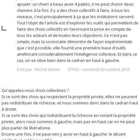
ajouter: un chien a beau avoir 4 pattes, il ne peut choisir deux
chemins à la fois. Il y a des choix collectifs à faire, à tous les
niveaux, c'est principalement à ça que les institutions servent.
Tout l'objet de l'article est d'explorer les outils qui permettent de
faire des choix collectifs en favorisant la prise en compte de
tous les acteurs et de toutes leurs objections. Ce n'est pas
simple, mais la sociocratie démontre de façon expérimentale
que c'est possible, elle fournit une première base d'outils
améliorant considérablement l'intelligence collective. Et dans ce
cas, on se situe bien dans le cadran en haut à gauche.
Écrit par :
Michel Martin
07h56
-
vendredi 09
octobre 2015
Qu'appelez-vous choix collectives ?
Si ce sont des choix qui respectent la propriété privée, elles ne peuvent
pas redistribuer de richesse, et nous sommes donc dans le cadran haut
à droite.
Si ce sont des choix qui redistribuent la richesse en violant la propriété
privée, alors nous sommes à gauche, mais pas en haut car on ne peut
plus parler de libéralisme.
Encore une fois, il ne peut rien y avoir en haut à gauche: le désert