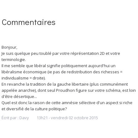
Commentaires
Bonjour,
Je suis quelque peu toublé par votre réprésentation 2D et votre
terminologie.
Il me semble que libéral signifie politiquement aujourd'hui un
libéralisme économique (ie pas de redistribution des richesses =
individualisme = droite).
En revanche la tradition de la gauche libertaire (plus communément
appelée anarchie), dont seul Proudhon figure sur votre schéma, est loin
d'être désertique...
Quel est donc la raison de cette amnésie sélective d'un aspect si riche
et diversifié de la culture politique?
Écrit par :
Davy
13h21
-
vendredi 02
octobre 2015