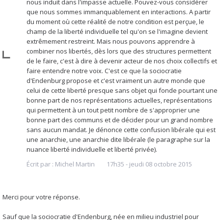
nous induit dans l'impasse actuelle. Pouvez-vous considérer
que nous sommes immanquablement en interactions. A partir
du moment où cette réalité de notre condition est perçue, le
champ de la liberté individuelle tel qu'on se l'imagine devient
extrêmement restreint. Mais nous pouvons apprendre à
combiner nos libertés, dès lors que des structures permettent
de le faire, c'est à dire à devenir acteur de nos choix collectifs et
faire entendre notre voix. C'est ce que la sociocratie
d'Endenburg propose et c'est vraiment un autre monde que
celui de cette liberté presque sans objet qui fonde pourtant une
bonne part de nos représentations actuelles, représentations
qui permettent à un tout petit nombre de s'approprier une
bonne part des communs et de décider pour un grand nombre
sans aucun mandat. Je dénonce cette confusion libérale qui est
une anarchie, une anarchie dite libérale (le paragraphe sur la
nuance liberté individuelle et liberté privée).
Écrit par :
Michel Martin
17h35
-
jeudi 08
octobre 2015
Merci pour votre réponse.
Sauf que la sociocratie d'Endenburg, née en milieu industriel pour