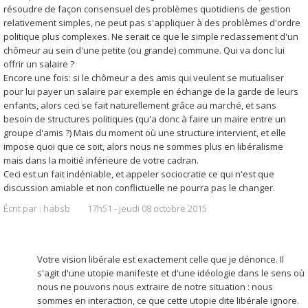
résoudre de façon consensuel des problèmes quotidiens de gestion
relativement simples, ne peut pas s'appliquer à des problèmes d'ordre
politique plus complexes. Ne serait ce que le simple reclassement d'un
chômeur au sein d'une petite (ou grande) commune. Qui va donc lui
offrir un salaire ?
Encore une fois: si le chômeur a des amis qui veulent se mutualiser
pour lui payer un salaire par exemple en échange de la garde de leurs
enfants, alors ceci se fait naturellement grâce au marché, et sans
besoin de structures politiques (qu'a donc à faire un maire entre un
groupe d'amis ?) Mais du moment où une structure intervient, et elle
impose quoi que ce soit, alors nous ne sommes plus en libéralisme
mais dans la moitié inférieure de votre cadran.
Ceci est un fait indéniable, et appeler sociocratie ce qui n'est que
discussion amiable et non conflictuelle ne pourra pas le changer.
Écrit par :
habsb
17h51
-
jeudi 08
octobre 2015
Votre vision libérale est exactement celle que je dénonce. Il
s'agit d'une utopie manifeste et d'une idéologie dans le sens où
nous ne pouvons nous extraire de notre situation : nous
sommes en interaction, ce que cette utopie dite libérale ignore.