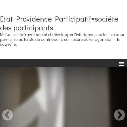
Etat Providence Participatif=société
des participants
Mutualiser le travail social et développer l'intelligence collective pour
permettre au faible de contribuer à sa mesure de la façon dont il le
souhaite.