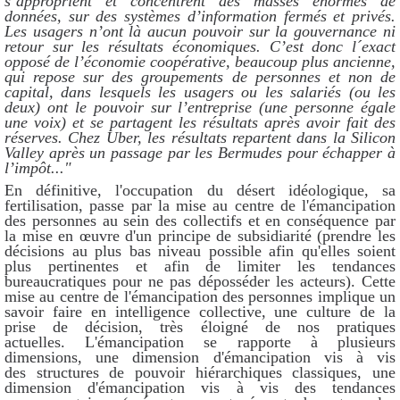
s’approprient et concentrent des masses énormes de
données, sur des systèmes d’information fermés et privés.
Les usagers n’ont là aucun pouvoir sur la gouvernance ni
retour sur les résultats économiques.
C’est donc l´exact
opposé de l’économie coopérative, beaucoup plus ancienne,
qui repose sur des groupements de personnes et non de
capital, dans lesquels les usagers ou les salariés (ou les
deux) ont le pouvoir sur l’entreprise (une personne égale
une voix) et se partagent les résultats après avoir fait des
réserves. Chez Uber, les résultats repartent dans la Silicon
Valley après un passage par les Bermudes pour échapper à
l’impôt..."
En définitive, l'occupation du désert idéologique, sa
fertilisation, passe par la mise au centre de l'émancipation
des personnes au sein des collectifs et en conséquence par
la mise en œuvre d'un principe de subsidiarité (prendre les
décisions au plus bas niveau possible afin qu'elles soient
plus pertinentes et afin de limiter les tendances
bureaucratiques pour ne pas déposséder les acteurs). Cette
mise au centre de l'émancipation des personnes implique un
savoir faire en intelligence collective, une culture de la
prise de décision, très éloigné de nos pratiques
actuelles. L'émancipation se rapporte à plusieurs
dimensions, une dimension d'émancipation vis à vis
des structures de pouvoir hiérarchiques classiques, une
dimension d'émancipation vis à vis des tendances