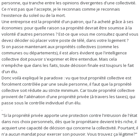
personne, qui tranche entre les opinions divergentes d'une collectivité.
Ce n'est pas que l'accepte, je le reconnais comme je reconnais
l'existence du soleil ou de la mort.
Une entreprise est la propriété d'un patron, qui l'a acheté grâce à ses
économies: pour quelle raison sa propriété devrait être soumise à la
volonté d'autres personnes ? Est-ce que vous me consultez quand vous
devez décider où placer votre poste de télé, dans votre logement ?
Si on passe maintenant aux propriétés collectives (comme les
communes ou départements), il est alors évident que l'intelligence
collective doit pouvoir s'exprimer et être entendue. Mais cela
n'empêche que dans les faits, toute décision finale est toujours le fait
d'un élu.
Donc voilà expliqué le paradoxe : vu que tout propriété collective est
forcément contrôlée par une seule personne, il faut que la propriété
collective soit réduite au stricte minimum. Car toute propriété collective
provient de l'aliénation d'une propriété privée (à travers les taxes), qui
passe sous le contrôle individuel d'un élu.
.
"Si la propriété privée apporte une protection contre l'intrusion de l'état
dans nos choix personnels, dès que le propriétaire devient très riche, il
acquiert une capacité de décision qui concerne la collectivité. Pourtant, il
n'a aucun mandat pour exercer son pouvoir. Vous trouvez ça légitime?"