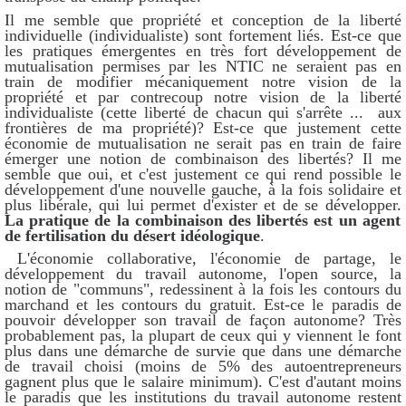
Il me semble que propriété et conception de la liberté
individuelle (individualiste) sont fortement liés. Est-ce que
les pratiques émergentes en très fort développement de
mutualisation permises par les NTIC ne seraient pas en
train de modifier mécaniquement notre vision de la
propriété et par contrecoup notre vision de la liberté
individualiste (cette liberté de chacun qui s'arrête ... aux
frontières de ma propriété)? Est-ce que justement cette
économie de mutualisation ne serait pas en train de faire
émerger une notion de combinaison des libertés? Il me
semble que oui, et c'est justement ce qui rend possible le
développement d'une nouvelle gauche, à la fois solidaire et
plus libérale, qui lui permet d'exister et de se développer.
La pratique de la combinaison des libertés est un agent
de fertilisation du désert idéologique
.
L'économie collaborative, l'économie de partage, le
développement du travail autonome, l'open source, la
notion de "communs", redessinent à la fois les contours du
marchand et les contours du gratuit. Est-ce le paradis de
pouvoir développer son travail de façon autonome? Très
probablement pas, la plupart de ceux qui y viennent le font
plus dans une démarche de survie que dans une démarche
de travail choisi (moins de 5% des autoentrepreneurs
gagnent plus que le salaire minimum). C'est d'autant moins
le paradis que les institutions du travail autonome restent