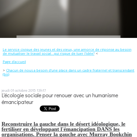
Le service civique des jeunes et des vieux, une amorce de réponse au besoin
de mutualiser le travail social...qui risque de tuer l'idée?
Page d'accueil
Chacun de nous a besoin d'une place dans un cadre fraternel et transcendant
(bis)
jeudi 01
octobre 2015
13h17
L'écologie sociale pour renouer avec un humanisme
émancipateur
Reconstruire la gauche dans le désert idéologique, le
fertiliser en développant l'émancipation DANS les
organisations. Penser la gauche avec Murray Bookchin