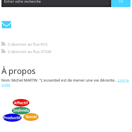
S'abonner au flux RSS
S'abonner au flux ATOM
À propos
Nom: Michel MARTIN "L'essentiel est de mener une vie décente...
Lire la
suite