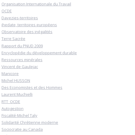
Organisation Internationale du Travail
OCDE
Davezies-territoires
ihedate, territoires européens
Observatoire des inégalités
Terre Sacrée
Rapport du PNUD 2009
Encyclopédie du développement durable
Ressources minérales
Vincent de Gaulejac
Manicore
Michel HUSSON
Des Economistes et des Hommes
Laurent Muchielli
RTT_OCDE
Autogestion
Fiscalité-Michel Taly
Solidarité Chrétienne moderne
Sociocratie au Canada