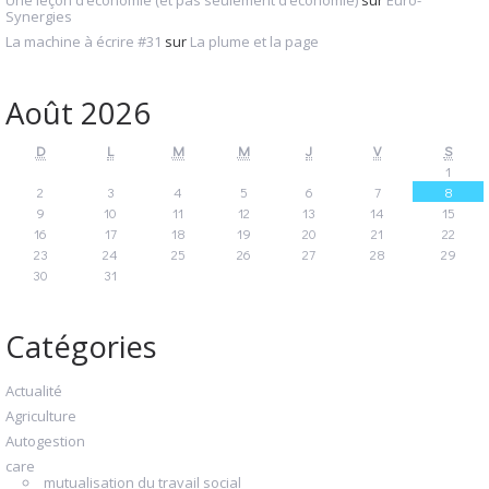
Synergies
La machine à écrire #31
sur
La plume et la page
Août 2026
D
L
M
M
J
V
S
1
2
3
4
5
6
7
8
9
10
11
12
13
14
15
16
17
18
19
20
21
22
23
24
25
26
27
28
29
30
31
Catégories
Actualité
Agriculture
Autogestion
care
mutualisation du travail social