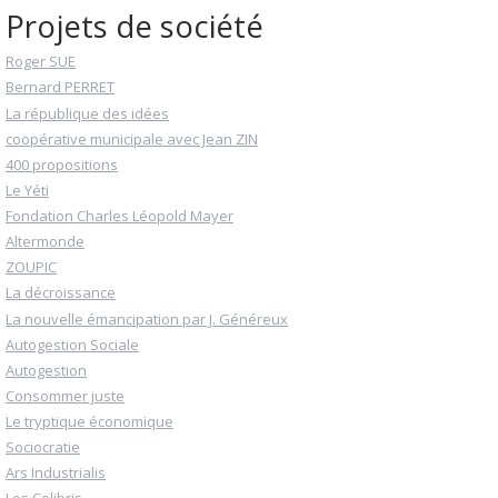
Projets de société
Roger SUE
Bernard PERRET
La république des idées
coopérative municipale avec Jean ZIN
400 propositions
Le Yéti
Fondation Charles Léopold Mayer
Altermonde
ZOUPIC
La décroissance
La nouvelle émancipation par J. Généreux
Autogestion Sociale
Autogestion
Consommer juste
Le tryptique économique
Sociocratie
Ars Industrialis