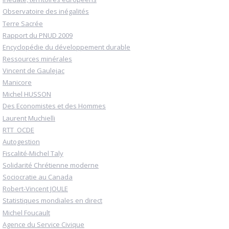
Observatoire des inégalités
Terre Sacrée
Rapport du PNUD 2009
Encyclopédie du développement durable
Ressources minérales
Vincent de Gaulejac
Manicore
Michel HUSSON
Des Economistes et des Hommes
Laurent Muchielli
RTT_OCDE
Autogestion
Fiscalité-Michel Taly
Solidarité Chrétienne moderne
Sociocratie au Canada
Robert-Vincent JOULE
Statistiques mondiales en direct
Michel Foucault
Agence du Service Civique