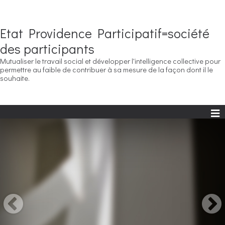
Etat Providence Participatif=société
des participants
Mutualiser le travail social et développer l'intelligence collective pour
permettre au faible de contribuer à sa mesure de la façon dont il le
souhaite.