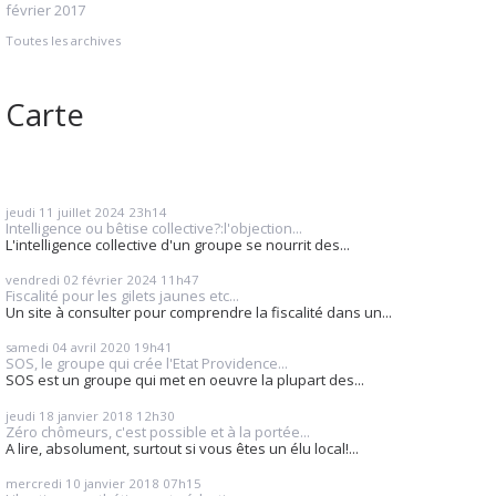
février 2017
Toutes les archives
Carte
jeudi 11
juillet 2024
23h14
Intelligence ou bêtise collective?:l'objection...
L'intelligence collective d'un groupe se nourrit des...
vendredi 02
février 2024
11h47
Fiscalité pour les gilets jaunes etc...
Un site à consulter pour comprendre la fiscalité dans un...
samedi 04
avril 2020
19h41
SOS, le groupe qui crée l'Etat Providence...
SOS est un groupe qui met en oeuvre la plupart des...
jeudi 18
janvier 2018
12h30
Zéro chômeurs, c'est possible et à la portée...
A lire, absolument, surtout si vous êtes un élu local!...
mercredi 10
janvier 2018
07h15