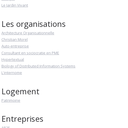
Le Jardin Vivant
Les organisations
Architecture Organisationnelle
Christian Morel
Auto-entreprise
Consultant en sociocratie en PME
Hypertextual
Biology of Distributed Information Systems
L'internome
Logement
Patrimoine
Entreprises
AP2E