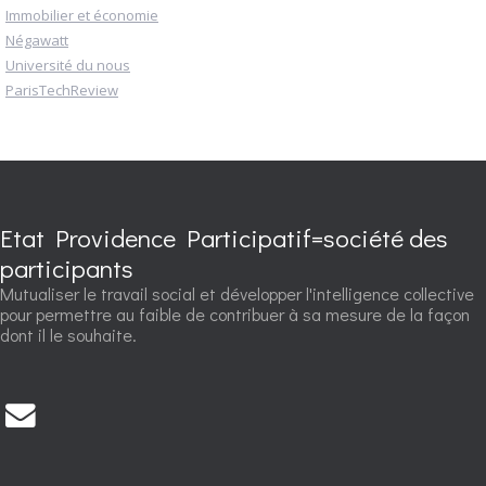
Immobilier et économie
Négawatt
Université du nous
ParisTechReview
Etat Providence Participatif=société des
participants
Mutualiser le travail social et développer l'intelligence collective
pour permettre au faible de contribuer à sa mesure de la façon
dont il le souhaite.