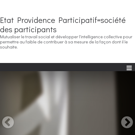
Etat Providence Participatif=société
des participants
Mutualiser le travail social et développer l'intelligence collective pour
permettre au faible de contribuer à sa mesure de la façon dont il le
souhaite.