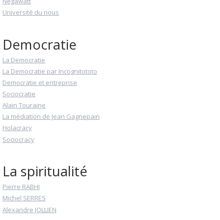
Négawatt
Université du nous
Democratie
La Democratie
La Democratie par Incognitototo
Democratie et entreprise
Sociocratie
Alain Touraine
La médiation de Jean Gagnepain
Holacracy
Sociocracy
La spiritualité
Pierre RABHI
Michel SERRES
Alexandre JOLLIEN