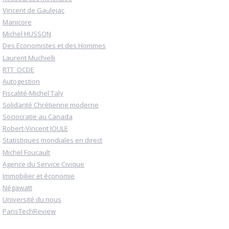
Vincent de Gaulejac
Manicore
Michel HUSSON
Des Economistes et des Hommes
Laurent Muchielli
RTT_OCDE
Autogestion
Fiscalité-Michel Taly
Solidarité Chrétienne moderne
Sociocratie au Canada
Robert-Vincent JOULE
Statistiques mondiales en direct
Michel Foucault
Agence du Service Civique
Immobilier et économie
Négawatt
Université du nous
ParisTechReview