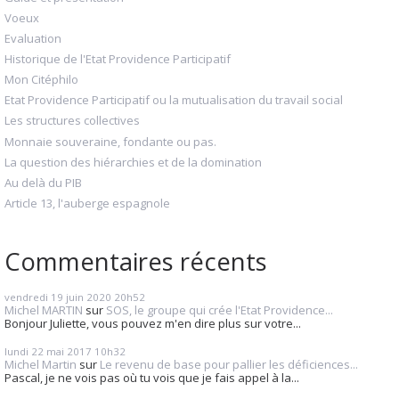
Voeux
Evaluation
Historique de l'Etat Providence Participatif
Mon Citéphilo
Etat Providence Participatif ou la mutualisation du travail social
Les structures collectives
Monnaie souveraine, fondante ou pas.
La question des hiérarchies et de la domination
Au delà du PIB
Article 13, l'auberge espagnole
Commentaires récents
vendredi 19
juin 2020
20h52
Michel MARTIN
sur
SOS, le groupe qui crée l'Etat Providence...
Bonjour Juliette, vous pouvez m'en dire plus sur votre...
lundi 22
mai 2017
10h32
Michel Martin
sur
Le revenu de base pour pallier les déficiences...
Pascal, je ne vois pas où tu vois que je fais appel à la...