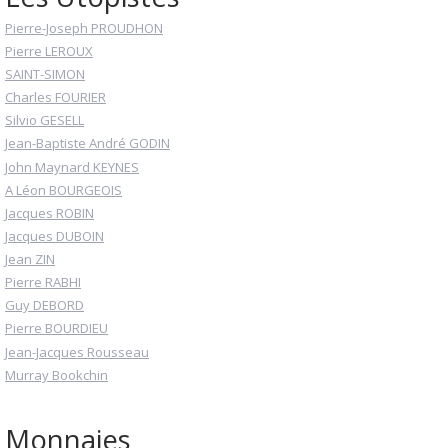
Pierre-Joseph PROUDHON
Pierre LEROUX
SAINT-SIMON
Charles FOURIER
Silvio GESELL
Jean-Baptiste André GODIN
John Maynard KEYNES
A Léon BOURGEOIS
Jacques ROBIN
Jacques DUBOIN
Jean ZIN
Pierre RABHI
Guy DEBORD
Pierre BOURDIEU
Jean-Jacques Rousseau
Murray Bookchin
Monnaies