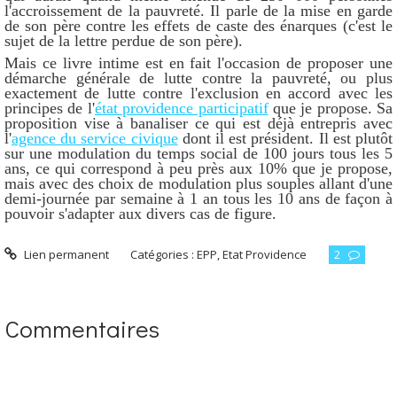
l'accroissement de la pauvreté. Il parle de la mise en garde
de son père contre les effets de caste des énarques (c'est le
sujet de la lettre perdue de son père).
Mais ce livre intime est en fait l'occasion de proposer une
démarche générale de lutte contre la pauvreté, ou plus
exactement de lutte contre l'exclusion en accord avec les
principes de l'
état providence participatif
que je propose. Sa
proposition vise à banaliser ce qui est déjà entrepris avec
l'
agence du service civique
dont il est président. Il est plutôt
sur une modulation du temps social de 100 jours tous les 5
ans, ce qui correspond à peu près aux 10% que je propose,
mais avec des choix de modulation plus souples allant d'une
demi-journée par semaine à 1 an tous les 10 ans de façon à
pouvoir s'adapter aux divers cas de figure.
Lien permanent
Catégories :
EPP
,
Etat Providence
2
Commentaires