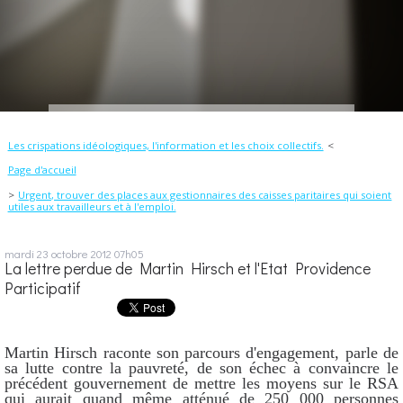
Les crispations idéologiques, l'information et les choix collectifs.
Page d'accueil
Urgent, trouver des places aux gestionnaires des caisses paritaires qui soient
utiles aux travailleurs et à l'emploi.
mardi 23
octobre 2012
07h05
La lettre perdue de Martin Hirsch et l'Etat Providence
Participatif
Martin Hirsch raconte son parcours d'engagement, parle de
sa lutte contre la pauvreté, de son échec à convaincre le
précédent gouvernement de mettre les moyens sur le RSA
qui aurait quand même atténué de 250 000 personnes