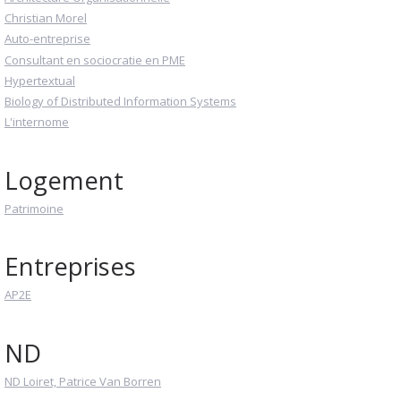
Christian Morel
Auto-entreprise
Consultant en sociocratie en PME
Hypertextual
Biology of Distributed Information Systems
L'internome
Logement
Patrimoine
Entreprises
AP2E
ND
ND Loiret, Patrice Van Borren