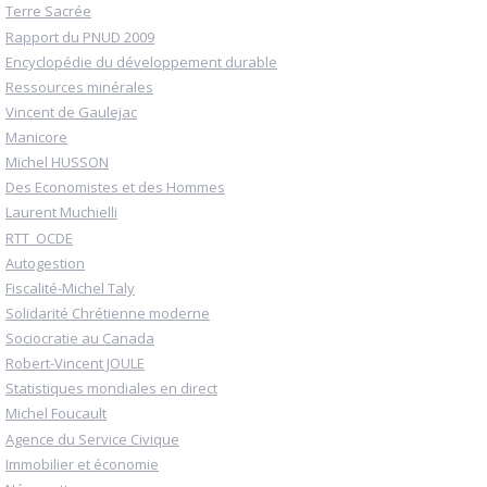
Terre Sacrée
Rapport du PNUD 2009
Encyclopédie du développement durable
Ressources minérales
Vincent de Gaulejac
Manicore
Michel HUSSON
Des Economistes et des Hommes
Laurent Muchielli
RTT_OCDE
Autogestion
Fiscalité-Michel Taly
Solidarité Chrétienne moderne
Sociocratie au Canada
Robert-Vincent JOULE
Statistiques mondiales en direct
Michel Foucault
Agence du Service Civique
Immobilier et économie