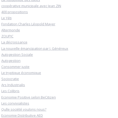
coopérative municipale avec Jean ZIN
400 propositions
Le Yéti
Fondation Charles Léopold Mayer
Altermonde
ZOUPIC
La décroissance
La nouvelle émancipation par J. Généreux
Autogestion Sociale
Autogestion
Consommer juste
Le tryptique économique
Sociocratie
Ars Industrialis
Les Colibris
Economie Positive selon BeCitizen
Les convivialistes
Qulle société voulons nous?
Economie Distributive AED