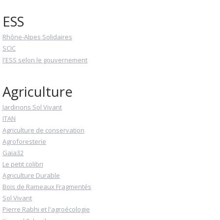
ESS
Rhône-Alpes Solidaires
SCIC
l'ESS selon le gouvernement
Agriculture
Jardinons Sol Vivant
ITAN
Agriculture de conservation
Agroforesterie
Gaïa32
Le petit colibri
Agriculture Durable
Bois de Rameaux Fragmentés
Sol Vivant
Pierre Rabhi et l'agroécologie