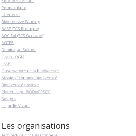
Konrad Schreiber
Permaculture
Liberterre
Biointensive Farming
BASE (TCS Bretagne)
AOC Sol (TCS Occitane)
AGTER
Dominique Soltner
Grain - OGM
LAMS
Observatoire de la biodiversité
Mission Economie Biodiversité
Biodiversité positive
Planetscope-BIODIVERSITÉ
Solagro
Le Jardin Vivant
Les organisations
Architecture Organisationnelle