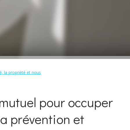
, la propriété et nous
 mutuel pour occuper
 la prévention et