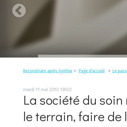
Reconstruire après Xynthia
Page d'accueil
Le passé
mardi 11
mai 2010
13h02
La société du soin
le terrain, faire de