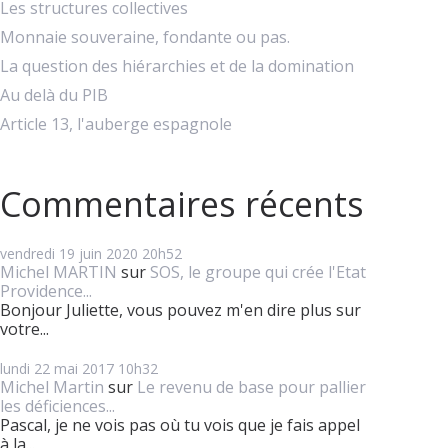
Les structures collectives
Monnaie souveraine, fondante ou pas.
La question des hiérarchies et de la domination
Au delà du PIB
Article 13, l'auberge espagnole
Commentaires récents
vendredi 19
juin 2020
20h52
Michel MARTIN
sur
SOS, le groupe qui crée l'Etat
Providence...
Bonjour Juliette, vous pouvez m'en dire plus sur
votre...
lundi 22
mai 2017
10h32
Michel Martin
sur
Le revenu de base pour pallier
les déficiences...
Pascal, je ne vois pas où tu vois que je fais appel
à la...