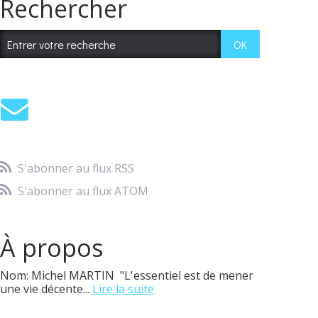
Rechercher
S'abonner au flux RSS
S'abonner au flux ATOM
À propos
Nom: Michel MARTIN "L'essentiel est de mener
une vie décente...
Lire la suite