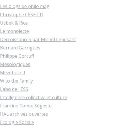
Les blogs de philo mag
Christophe CESETTI
Usbek & Rica
Le monolecte
DécroissanceS par Michel Lepesant
Bernard Garrigues
Philippe Corcuff
Mésologiques
Mezetulle II
W to the Family
Labo de l'ESS
Intelligence collective et culture
Francine Comte Ségeste
HAL archives ouvertes
Ecologie Sociale