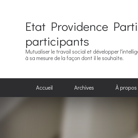
Etat Providence Parti
participants
Mutualiser le travail social et développer l'intel
à sa mesure de la façon dont il le souhaite.
Accueil
Archives
À propos