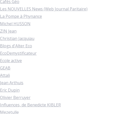
Cafés Géo
Les NOUVELLES News (Web Journal Paritaire)
La Pompe à Phynance
Michel HUSSON
ZIN Jean
Christian Jacquiau
Blogs d'Alter Eco
EcoDemystificateur
Ecole active
GEAB
Attali
Jean Arthuis
Eric Dupin
Olivier Berruyer
Influences, de Benedicte KIBLER
Mezetulle