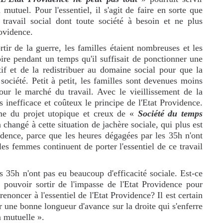
 mutuel. Pour l'essentiel, il s'agit de faire en sorte que
ravail social dont toute société à besoin et ne plus
ovidence.
tir de la guerre, les familles étaient nombreuses et les
ire pendant un temps qu'il suffisait de ponctionner une
if et de la redistribuer au domaine social pour que la
 société. Petit à petit, les familles sont devenues moins
ur le marché du travail. Avec le vieillissement de la
 inefficace et coûteux le principe de l'Etat Providence.
me du projet utopique et creux de «
Société du temps
 changé à cette situation de jachère sociale, qui plus est
idence, parce que les heures dégagées par les 35h n'ont
les femmes continuent de porter l'essentiel de ce travail
 35h n'ont pas eu beaucoup d'efficacité sociale. Est-ce
n pouvoir sortir de l'impasse de l'Etat Providence pour
enoncer à l'essentiel de l'Etat Providence? Il est certain
r une bonne longueur d'avance sur la droite qui s'enferre
n mutuelle ».