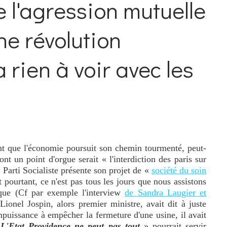
e l'agression mutuelle
une révolution
 rien à voir avec les
nt que l'économie poursuit son chemin tourmenté, peut-
ont un point d'orgue serait « l'interdiction des paris sur
e Parti Socialiste présente son projet de «
société du soin
 pourtant, ce n'est pas tous les jours que nous assistons
ique (Cf par exemple l'interview
de Sandra Laugier et
ionel Jospin, alors premier ministre, avait dit à juste
puissance à empêcher la fermeture d'une usine, il avait
«
L'Etat Providence ne peut pas tout
» pourrait servir