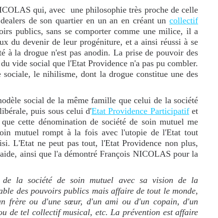
COLAS qui, avec une philosophie très proche de celle
x dealers de son quartier en un an en créant un
collectif
voirs publics, sans se comporter comme une milice, il a
x du devenir de leur progéniture, et a ainsi réussi à se
urté à la drogue n'est pas anodin. La prise de pouvoir des
e du vide social que l'Etat Providence n'a pas pu combler.
 sociale, le nihilisme, dont la drogue constitue une des
odèle social de la même famille que celui de la société
ibérale, puis sous celui d'
Etat Providence Participatif
et
t que cette dénomination de société de soin mutuel me
in mutuel rompt à la fois avec l'utopie de l'Etat tout
si. L'Etat ne peut pas tout, l'Etat Providence non plus,
n aide, ainsi que l'a démontré François NICOLAS pour la
de la société de soin mutuel avec sa vision de la
table des pouvoirs publics mais affaire de tout le monde,
un frère ou d'une sœur, d'un ami ou d'un copain, d'un
u de tel collectif musical, etc. La prévention est affaire