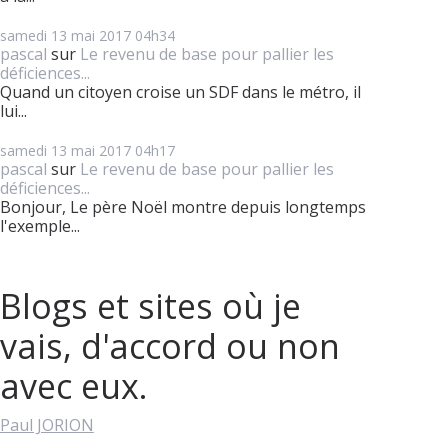
samedi 13
mai 2017
04h34
pascal
sur
Le revenu de base pour pallier les
déficiences...
Quand un citoyen croise un SDF dans le métro, il
lui...
samedi 13
mai 2017
04h17
pascal
sur
Le revenu de base pour pallier les
déficiences...
Bonjour, Le père Noël montre depuis longtemps
l'exemple...
Blogs et sites où je
vais, d'accord ou non
avec eux.
Paul JORION