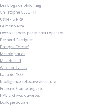
Les blogs de philo mag
Christophe CESETTI
Usbek & Rica
Le monolecte
DécroissanceS par Michel Lepesant
Bernard Garrigues
Philippe Corcuff
Mésologiques
Mezetulle II
W to the Family
Labo de l'ESS
Intelligence collective et culture
Francine Comte Ségeste
HAL archives ouvertes
Ecologie Sociale