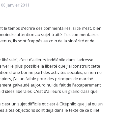
 08
janvier 2011
 le temps d'écrire des commentaires, si ce n'est, bien
a moindre attention au sujet traité. Tes commentaires
enus, ils sont frappés au coin de la sincérité et de
 libérale", c'est d'ailleurs indélébile dans l'adresse
erver le plus possible la liberté que j'ai construit cette
ation d'une bonne part des activités sociales, si rien ne
iers, j'ai un faible pour des principes de marché.
argement galvaudé aujourd'hui du fait de l'accaparement
idées libérales. C'est d'ailleurs un grand classique.
c'est un sujet difficile et c'est à Citéphilo que j'ai eu un
es à tes objections sont déjà dans le texte de ce billet,