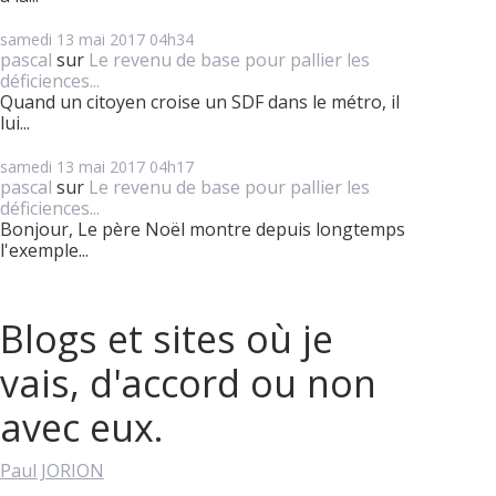
samedi 13
mai 2017
04h34
pascal
sur
Le revenu de base pour pallier les
déficiences...
Quand un citoyen croise un SDF dans le métro, il
lui...
samedi 13
mai 2017
04h17
pascal
sur
Le revenu de base pour pallier les
déficiences...
Bonjour, Le père Noël montre depuis longtemps
l'exemple...
Blogs et sites où je
vais, d'accord ou non
avec eux.
Paul JORION