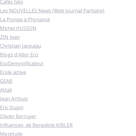
Cafés Géo
Les NOUVELLES News (Web Journal Paritaire)
La Pompe à Phynance
Michel HUSSON
ZIN Jean
Christian Jacquiau
Blogs d'Alter Eco
EcoDemystificateur
Ecole active
GEAB
Attali
Jean Arthuis
Eric Dupin
Olivier Berruyer
Influences, de Benedicte KIBLER
Mezetulle