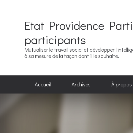
Etat Providence Parti
participants
Mutualiser le travail social et développer l'intel
à sa mesure de la façon dont il le souhaite.
Accueil
Archives
À propos