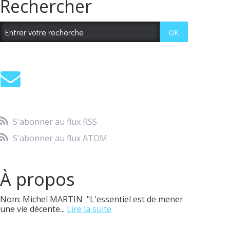
Rechercher
S'abonner au flux RSS
S'abonner au flux ATOM
À propos
Nom: Michel MARTIN "L'essentiel est de mener
une vie décente...
Lire la suite