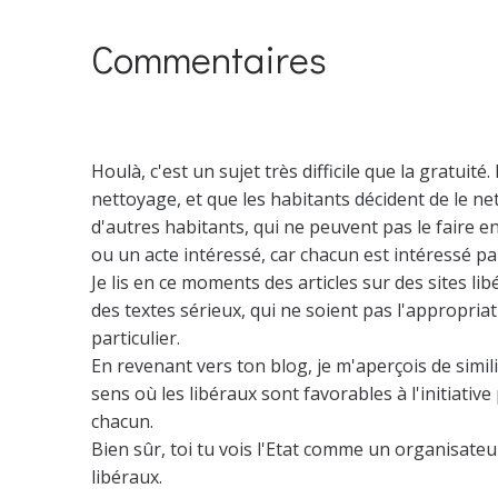
Commentaires
Houlà, c'est un sujet très difficile que la gratuité
nettoyage, et que les habitants décident de le ne
d'autres habitants, qui ne peuvent pas le faire en
ou un acte intéressé, car chacun est intéressé pa
Je lis en ce moments des articles sur des sites l
des textes sérieux, qui ne soient pas l'appropria
particulier.
En revenant vers ton blog, je m'aperçois de simil
sens où les libéraux sont favorables à l'initiative
chacun.
Bien sûr, toi tu vois l'Etat comme un organisate
libéraux.