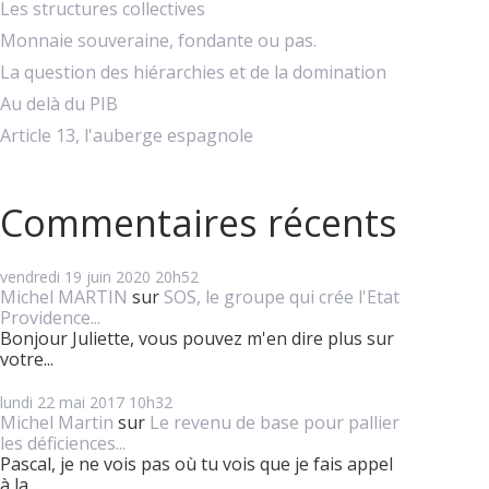
Les structures collectives
Monnaie souveraine, fondante ou pas.
La question des hiérarchies et de la domination
Au delà du PIB
Article 13, l'auberge espagnole
Commentaires récents
vendredi 19
juin 2020
20h52
Michel MARTIN
sur
SOS, le groupe qui crée l'Etat
Providence...
Bonjour Juliette, vous pouvez m'en dire plus sur
votre...
lundi 22
mai 2017
10h32
Michel Martin
sur
Le revenu de base pour pallier
les déficiences...
Pascal, je ne vois pas où tu vois que je fais appel
à la...