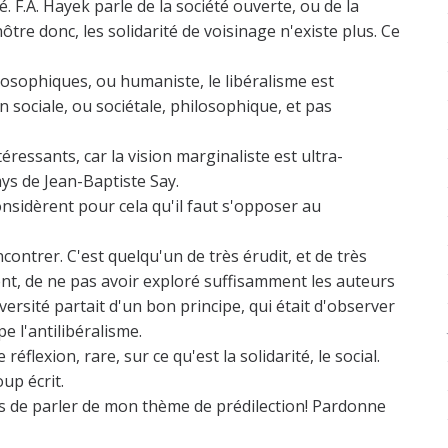
. F.A. Hayek parle de la société ouverte, ou de la
nôtre donc, les solidarité de voisinage n'existe plus. Ce
osophiques, ou humaniste, le libéralisme est
on sociale, ou sociétale, philosophique, et pas
téressants, car la vision marginaliste est ultra-
s de Jean-Baptiste Say.
nsidèrent pour cela qu'il faut s'opposer au
contrer. C'est quelqu'un de très érudit, et de très
ment, de ne pas avoir exploré suffisamment les auteurs
iversité partait d'un bon principe, qui était d'observer
e l'antilibéralisme.
réflexion, rare, sur ce qu'est la solidarité, le social.
up écrit.
is de parler de mon thème de prédilection! Pardonne