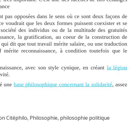
sance
ont pas opposées dans le sens où ce sont deux façons de
nce voudrait que les deux formes puissent coexister et se
société des individus ou de la multitude des gratuités
issance, la gratification, au coeur de la construction de
 qui dit que tout travail mérite salaire, ou une traduction
if mérite reconnaissance, à condition toutefois que le
naissance, avec son style cynique, en créant
la légion
vité.
ré une
base philosophique concernant la solidarité
, assez
n Citéphilo
,
Philosophie
,
philosophie politique