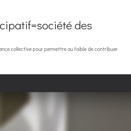
cipatif=société des
ligence collective pour permettre au faible de contribuer