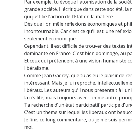
Par exemple, tu évoque l'atomisation de la société
grande société. Il écrit que dans cette société, la 
qui justifie l'action de l'Etat en la matière.
Dès que l'on mêle réflexions économiques et phil
incontournable. Car c'est ce qu'il est: une réflexi
seulement économique.
Cependant, il est difficile de trouver des textes in
dominante en France. C'est bien dommage, au pay
Et ceux qui prétendent à une vision humaniste co
libéralisme.
Comme Jean Gadrey, que tu as eu le plaisir de ren
intéressant. Mais je lui reproche, intellectuelle
libéraux. Les auteurs qu'il nous présentait à l'un
la réalité, mais toujours avec comme autre princip
Ta recherche d'un état participatif participe d'une 
C'est un thème sur lequel les libéraux ont beauco
Je finis ce long commentaire, où je me suis perm
moi.