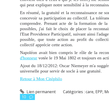
qui peut expliquer notre sensibilité à la reconnais
En résumé, la gratuité et la reconnaissance ne s
concevoir sa participation au collectif. La toléra
comprendre. Prenant acte de la formation de la 
possibles, j'ai fait le choix de placer la reconna
l'Etat Providence Participatif, suivant ainsi l'adage
possible, que toute action au profit du collect
collectif apprécie cette action.
Napoléon avait bien compris le rôle de la recon
d'honneur
votée le 19 Mai 1802 et toujours en acti
Ajout du 18/12/2012: Oscar Niemeyer m'a suggé
universelle pour servir de socle à une gratuité.
Retour à Mon Citéphilo
Lien permanent
Catégories :
care
,
EPP
,
Mo
10