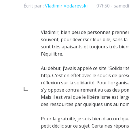
Écrit par :
Vladimir Vodarevski
07h50
-
samedi
Vladimir, bien peu de personnes prennent
souvent, pour déverser leur bile, sans l
sont très apaisants et toujours très bienv
l'équilibre.
Au début, j'avais appelé ce site "Solidarité
http. C'est en effet avec le soucis de prés
réflexion sur la solidarité. Pour l'organis
s'y oppose contrairement au cas des pomp
Mais il est vrai que le libéralisme est l
des ressources par quelques uns au nom d'
Pour la gratuité, je suis bien d'accord que 
petit déclic sur ce sujet. Certaines répons