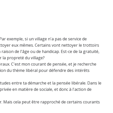
. Par exemple, si un village n'a pas de service de
ttoyer eux mêmes. Certains vont nettoyer le trottoirs
 raison de l'âge ou de handicap. Est-ce de la gratuité,
r la propreté du village?
ibéraux. C'est mon courant de pensée, et je recherche
tion du thème libéral pour défendre des intérêts
itudes entre ta démarche et la pensée libérale. Dans le
 privée en matière de sociale, et donc à l'action de
ur. Mais cela peut être rapproché de certains courants