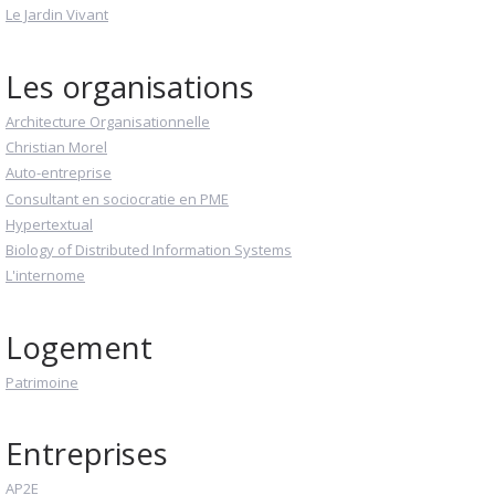
Le Jardin Vivant
Les organisations
Architecture Organisationnelle
Christian Morel
Auto-entreprise
Consultant en sociocratie en PME
Hypertextual
Biology of Distributed Information Systems
L'internome
Logement
Patrimoine
Entreprises
AP2E