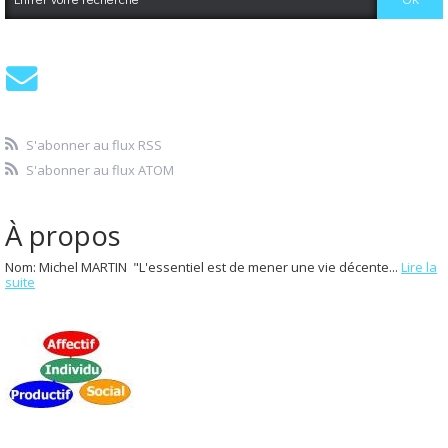
S'abonner au flux RSS
S'abonner au flux ATOM
À propos
Nom: Michel MARTIN "L'essentiel est de mener une vie décente...
Lire la
suite