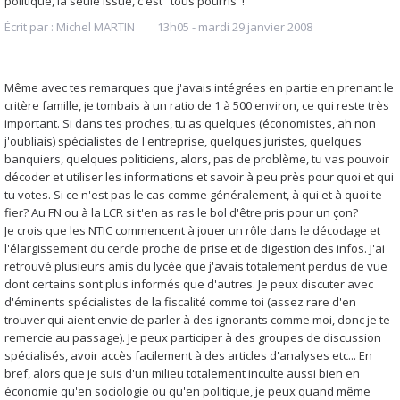
politique, la seule issue, c'est "tous pourris"!
Écrit par :
Michel MARTIN
13h05
-
mardi 29
janvier 2008
Même avec tes remarques que j'avais intégrées en partie en prenant le
critère famille, je tombais à un ratio de 1 à 500 environ, ce qui reste très
important. Si dans tes proches, tu as quelques (économistes, ah non
j'oubliais) spécialistes de l'entreprise, quelques juristes, quelques
banquiers, quelques politiciens, alors, pas de problème, tu vas pouvoir
décoder et utiliser les informations et savoir à peu près pour quoi et qui
tu votes. Si ce n'est pas le cas comme généralement, à qui et à quoi te
fier? Au FN ou à la LCR si t'en as ras le bol d'être pris pour un çon?
Je crois que les NTIC commencent à jouer un rôle dans le décodage et
l'élargissement du cercle proche de prise et de digestion des infos. J'ai
retrouvé plusieurs amis du lycée que j'avais totalement perdus de vue
dont certains sont plus informés que d'autres. Je peux discuter avec
d'éminents spécialistes de la fiscalité comme toi (assez rare d'en
trouver qui aient envie de parler à des ignorants comme moi, donc je te
remercie au passage). Je peux participer à des groupes de discussion
spécialisés, avoir accès facilement à des articles d'analyses etc... En
bref, alors que je suis d'un milieu totalement inculte aussi bien en
économie qu'en sociologie ou qu'en politique, je peux quand même