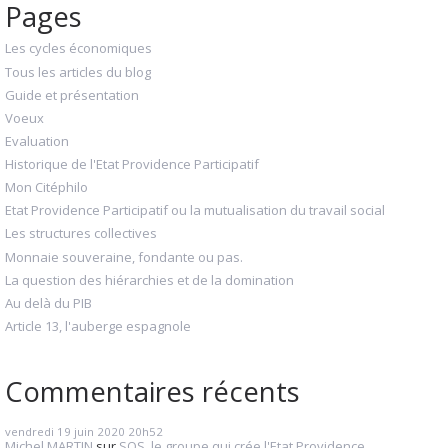
Pages
Les cycles économiques
Tous les articles du blog
Guide et présentation
Voeux
Evaluation
Historique de l'Etat Providence Participatif
Mon Citéphilo
Etat Providence Participatif ou la mutualisation du travail social
Les structures collectives
Monnaie souveraine, fondante ou pas.
La question des hiérarchies et de la domination
Au delà du PIB
Article 13, l'auberge espagnole
Commentaires récents
vendredi 19
juin 2020
20h52
Michel MARTIN
sur
SOS, le groupe qui crée l'Etat Providence...