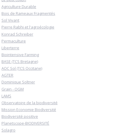
Agriculture Durable
Bois de Rameaux Fragmentés
Sol Vivant
Pierre Rabhi et l'agroécologie
Konrad Schreiber
Permaculture
Liberterre
Biointensive Farming
BASE (TCS Bretagne)
AOC Sol (TCS Occitane)
AGTER
Dominique Soltner
Grain - OGM
LAMS
Observatoire de la biodiversité
Mission Economie Biodiversité
Biodiversité positive
Planetscope-BIODIVERSITÉ
Solagro