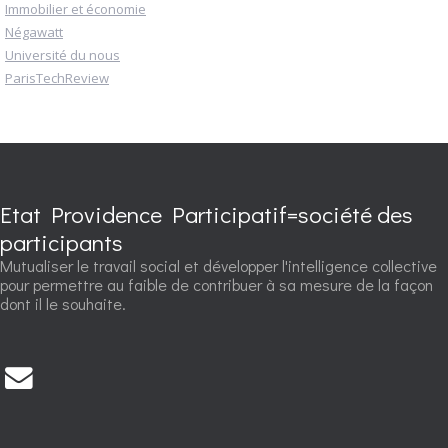
Immobilier et économie
Négawatt
Université du nous
ParisTechReview
Etat Providence Participatif=société des
participants
Mutualiser le travail social et développer l'intelligence collective
pour permettre au faible de contribuer à sa mesure de la façon
dont il le souhaite.