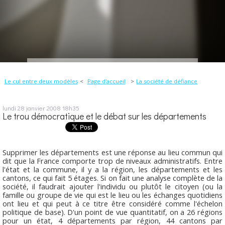
Le cul entre deux modèles
Page d'accueil
La société de défiance
lundi 28
janvier 2008
18h35
Le trou démocratique et le débat sur les départements
Supprimer les départements est une réponse au lieu commun qui
dit que la France comporte trop de niveaux administratifs. Entre
l'état et la commune, il y a la région, les départements et les
cantons, ce qui fait 5 étages. Si on fait une analyse complète de la
société, il faudrait ajouter l'individu ou plutôt le citoyen (ou la
famille ou groupe de vie qui est le lieu ou les échanges quotidiens
ont lieu et qui peut à ce titre être considéré comme l'échelon
politique de base). D'un point de vue quantitatif, on a 26 régions
pour un état, 4 départements par région, 44 cantons par