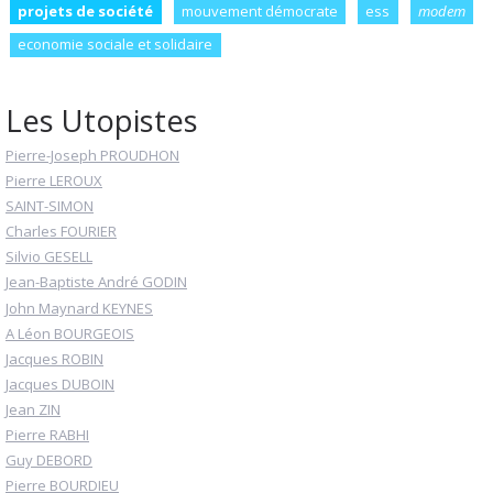
projets de société
mouvement démocrate
ess
modem
economie sociale et solidaire
Les Utopistes
Pierre-Joseph PROUDHON
Pierre LEROUX
SAINT-SIMON
Charles FOURIER
Silvio GESELL
Jean-Baptiste André GODIN
John Maynard KEYNES
A Léon BOURGEOIS
Jacques ROBIN
Jacques DUBOIN
Jean ZIN
Pierre RABHI
Guy DEBORD
Pierre BOURDIEU