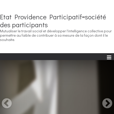
Etat Providence Participatif=société
des participants
Mutualiser le travail social et développer l'intelligence collective pour
permettre au faible de contribuer à sa mesure de la façon dont il le
souhaite.