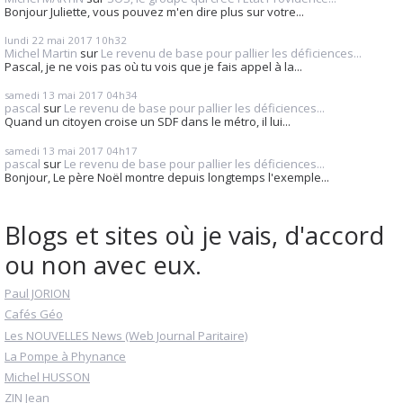
Bonjour Juliette, vous pouvez m'en dire plus sur votre...
lundi 22
mai 2017
10h32
Michel Martin
sur
Le revenu de base pour pallier les déficiences...
Pascal, je ne vois pas où tu vois que je fais appel à la...
samedi 13
mai 2017
04h34
pascal
sur
Le revenu de base pour pallier les déficiences...
Quand un citoyen croise un SDF dans le métro, il lui...
samedi 13
mai 2017
04h17
pascal
sur
Le revenu de base pour pallier les déficiences...
Bonjour, Le père Noël montre depuis longtemps l'exemple...
Blogs et sites où je vais, d'accord
ou non avec eux.
Paul JORION
Cafés Géo
Les NOUVELLES News (Web Journal Paritaire)
La Pompe à Phynance
Michel HUSSON
ZIN Jean