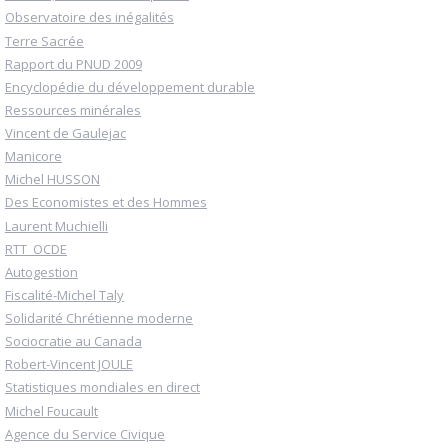
Observatoire des inégalités
Terre Sacrée
Rapport du PNUD 2009
Encyclopédie du développement durable
Ressources minérales
Vincent de Gaulejac
Manicore
Michel HUSSON
Des Economistes et des Hommes
Laurent Muchielli
RTT_OCDE
Autogestion
Fiscalité-Michel Taly
Solidarité Chrétienne moderne
Sociocratie au Canada
Robert-Vincent JOULE
Statistiques mondiales en direct
Michel Foucault
Agence du Service Civique