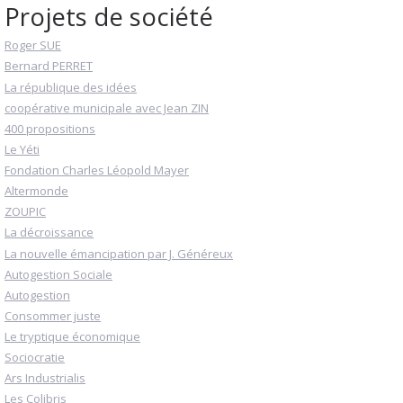
Projets de société
Roger SUE
Bernard PERRET
La république des idées
coopérative municipale avec Jean ZIN
400 propositions
Le Yéti
Fondation Charles Léopold Mayer
Altermonde
ZOUPIC
La décroissance
La nouvelle émancipation par J. Généreux
Autogestion Sociale
Autogestion
Consommer juste
Le tryptique économique
Sociocratie
Ars Industrialis
Les Colibris