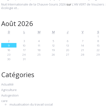
Nuit Internationale de la Chauve-Souris 2026
sur
L'AN VERT de Vouziers :
écologie et...
Août 2026
D
L
M
M
J
V
S
1
2
3
4
5
6
7
8
9
10
11
12
13
14
15
16
17
18
19
20
21
22
23
24
25
26
27
28
29
30
31
Catégories
Actualité
Agriculture
Autogestion
care
mutualisation du travail social