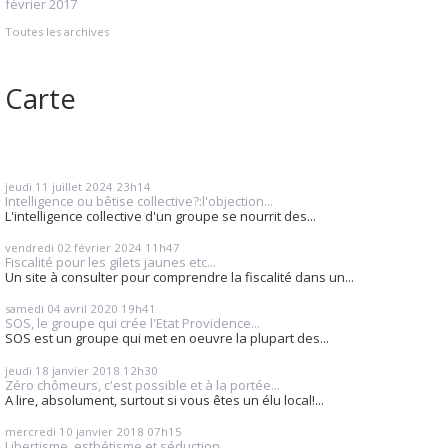
février 2017
Toutes les archives
Carte
jeudi 11
juillet 2024
23h14
Intelligence ou bêtise collective?:l'objection...
L'intelligence collective d'un groupe se nourrit des...
vendredi 02
février 2024
11h47
Fiscalité pour les gilets jaunes etc...
Un site à consulter pour comprendre la fiscalité dans un...
samedi 04
avril 2020
19h41
SOS, le groupe qui crée l'Etat Providence...
SOS est un groupe qui met en oeuvre la plupart des...
jeudi 18
janvier 2018
12h30
Zéro chômeurs, c'est possible et à la portée...
A lire, absolument, surtout si vous êtes un élu local!...
mercredi 10
janvier 2018
07h15
Libertisme, esthétisme et séduction