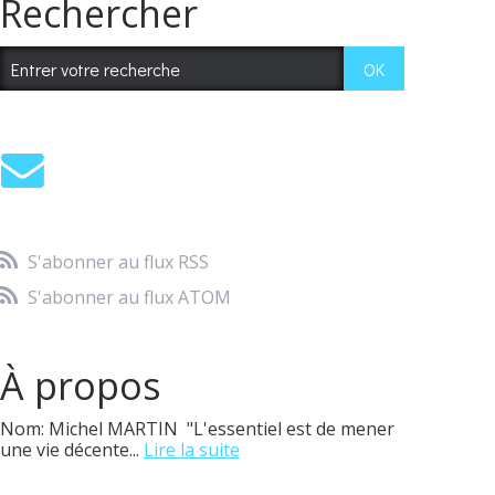
Rechercher
S'abonner au flux RSS
S'abonner au flux ATOM
À propos
Nom: Michel MARTIN "L'essentiel est de mener
une vie décente...
Lire la suite