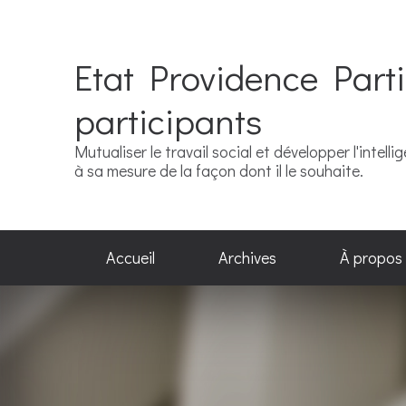
Etat Providence Parti
participants
Mutualiser le travail social et développer l'intel
à sa mesure de la façon dont il le souhaite.
Accueil
Archives
À propos