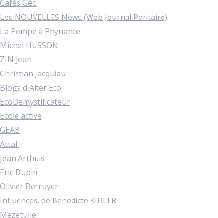
Cafés Géo
Les NOUVELLES News (Web Journal Paritaire)
La Pompe à Phynance
Michel HUSSON
ZIN Jean
Christian Jacquiau
Blogs d'Alter Eco
EcoDemystificateur
Ecole active
GEAB
Attali
Jean Arthuis
Eric Dupin
Olivier Berruyer
Influences, de Benedicte KIBLER
Mezetulle