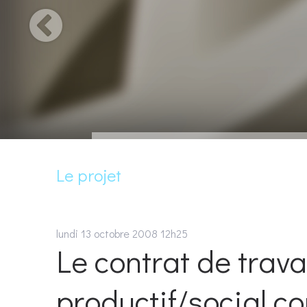
Le projet
lundi 13
octobre 2008
12h25
Le contrat de trava
productif/social 