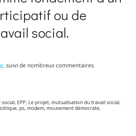
ticipatif ou de
avail social.
re
, suivi de nombreux commentaires.
 social
,
EPP
,
Le projet
,
mutualisation du travail social
,
olitique
,
ps
,
modem
,
mouvement démocrate
,