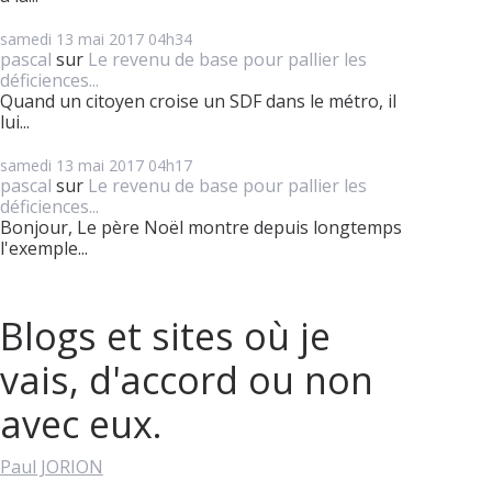
samedi 13
mai 2017
04h34
pascal
sur
Le revenu de base pour pallier les
déficiences...
Quand un citoyen croise un SDF dans le métro, il
lui...
samedi 13
mai 2017
04h17
pascal
sur
Le revenu de base pour pallier les
déficiences...
Bonjour, Le père Noël montre depuis longtemps
l'exemple...
Blogs et sites où je
vais, d'accord ou non
avec eux.
Paul JORION