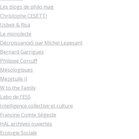
Les blogs de philo mag
Christophe CESETTI
Usbek & Rica
Le monolecte
DécroissanceS par Michel Lepesant
Bernard Garrigues
Philippe Corcuff
Mésologiques
Mezetulle II
W to the Family
Labo de l'ESS
Intelligence collective et culture
Francine Comte Ségeste
HAL archives ouvertes
Ecologie Sociale