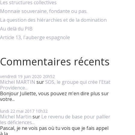
Les structures collectives
Monnaie souveraine, fondante ou pas.
La question des hiérarchies et de la domination
Au delà du PIB
Article 13, l'auberge espagnole
Commentaires récents
vendredi 19
juin 2020
20h52
Michel MARTIN
sur
SOS, le groupe qui crée l'Etat
Providence...
Bonjour Juliette, vous pouvez m'en dire plus sur
votre...
lundi 22
mai 2017
10h32
Michel Martin
sur
Le revenu de base pour pallier
les déficiences...
Pascal, je ne vois pas où tu vois que je fais appel
à la...