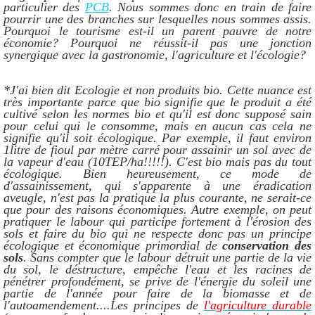
particulier des
PCB
. Nous sommes donc en train de faire
pourrir une des branches sur lesquelles nous sommes assis.
Pourquoi le tourisme est-il un parent pauvre de notre
économie? Pourquoi ne réussit-il pas une jonction
synergique avec la gastronomie, l'agriculture et l'écologie?
*J'ai bien dit Ecologie et non produits bio. Cette nuance est
très importante parce que bio signifie que le produit a été
cultivé selon les normes bio et qu'il est donc supposé sain
pour celui qui le consomme, mais en aucun cas cela ne
signifie qu'il soit écologique. Par exemple, il faut environ
1litre de fioul par mètre carré pour assainir un sol avec de
la vapeur d'eau (10TEP/ha!!!!!). C'est bio mais pas du tout
écologique. Bien heureusement, ce mode de
d'assainissement, qui s'apparente à une éradication
aveugle, n'est pas la pratique la plus courante, ne serait-ce
que pour des raisons économiques. Autre exemple, on peut
pratiquer le labour qui participe fortement à l'érosion des
sols et faire du bio qui ne respecte donc pas un principe
écologique et économique primordial de
conservation des
sols
. Sans compter que le labour détruit une partie de la vie
du sol, le déstructure, empêche l'eau et les racines de
pénétrer profondément, se prive de l'énergie du soleil une
partie de l'année pour faire de la biomasse et de
l'autoamendement....Les principes de
l'agriculture durable