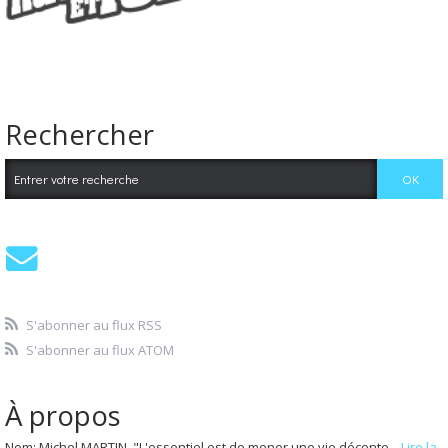
Rechercher
S'abonner au flux RSS
S'abonner au flux ATOM
À propos
Nom: Michel MARTIN "L'essentiel est de mener une vie décente...
Lire la