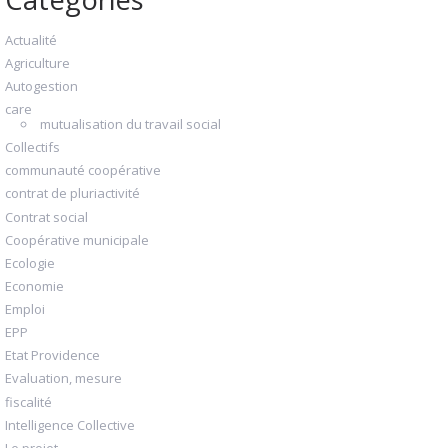
Actualité
Agriculture
Autogestion
care
mutualisation du travail social
Collectifs
communauté coopérative
contrat de pluriactivité
Contrat social
Coopérative municipale
Ecologie
Economie
Emploi
EPP
Etat Providence
Evaluation, mesure
fiscalité
Intelligence Collective
Le projet