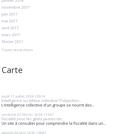
janvier 2018
novembre 2017
juin 2017
mai 2017
avril 2017
mars 2017
février 2017
Toutes les archives
Carte
jeudi 11
juillet 2024
23h14
Intelligence ou bêtise collective?:l'objection...
L'intelligence collective d'un groupe se nourrit des...
vendredi 02
février 2024
11h47
Fiscalité pour les gilets jaunes etc...
Un site à consulter pour comprendre la fiscalité dans un...
samedi 04
avril 2020
19h41