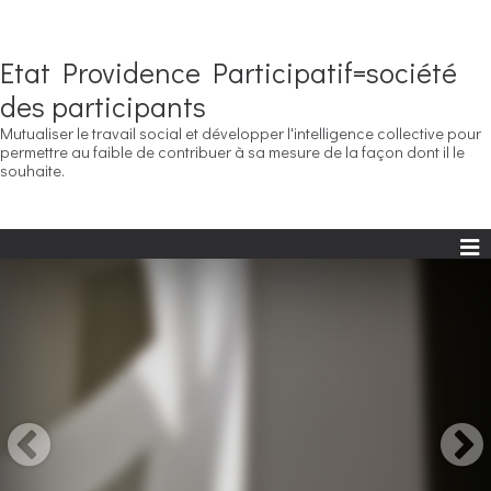
Etat Providence Participatif=société
des participants
Mutualiser le travail social et développer l'intelligence collective pour
permettre au faible de contribuer à sa mesure de la façon dont il le
souhaite.