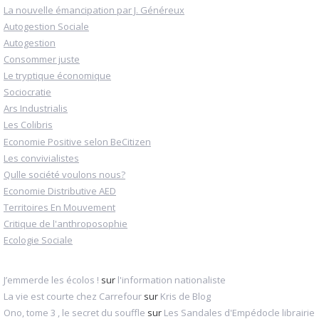
La nouvelle émancipation par J. Généreux
Autogestion Sociale
Autogestion
Consommer juste
Le tryptique économique
Sociocratie
Ars Industrialis
Les Colibris
Economie Positive selon BeCitizen
Les convivialistes
Qulle société voulons nous?
Economie Distributive AED
Territoires En Mouvement
Critique de l'anthroposophie
Ecologie Sociale
J’emmerde les écolos !
sur
l'information nationaliste
La vie est courte chez Carrefour
sur
Kris de Blog
Ono, tome 3 , le secret du souffle
sur
Les Sandales d'Empédocle librairie