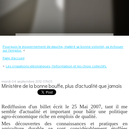
Pourquoi le gouvernement de gauche, malgré sa bonne volonté, va échouer
sur l'emploi.
Page d'accueil
Les crispations idéologiques, l'information et les choix collectifs.
mardi 04
septembre 2012
07h05
Ministère de la bonne bouffe, plus d'actualité que jamais
Rediffusion d'un billet écrit le 25 Mai 2007, tant il me
semble d'actualité et important pour bâtir une politique
agro-économique riche en emplois de qualité.
Mes découvertes des connaissances et pratiques en
agriculture durable se sont considérablement étoffées