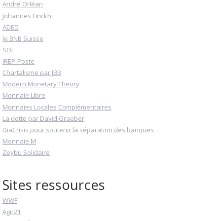
André Orléan
Johannes Finckh
ADED
le BNB Suisse
SOL
IREP-Poste
Chartalisme par JBB
Modern Monetary Theory
Monnaie Libre
Monnaies Locales Complémentaires
La dette par David Graeber
DiaCrisis pour soutenir la séparation des banques
Monnaie M
Zeybu Solidaire
Sites ressources
WWF
Agir21