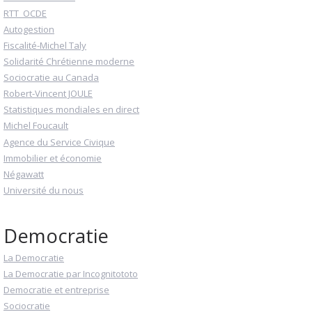
RTT_OCDE
Autogestion
Fiscalité-Michel Taly
Solidarité Chrétienne moderne
Sociocratie au Canada
Robert-Vincent JOULE
Statistiques mondiales en direct
Michel Foucault
Agence du Service Civique
Immobilier et économie
Négawatt
Université du nous
Democratie
La Democratie
La Democratie par Incognitototo
Democratie et entreprise
Sociocratie