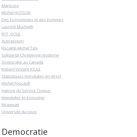
Manicore
Michel HUSSON
Des Economistes et des Hommes
Laurent Muchielli
RTT_OCDE
Autogestion
Fiscalité-Michel Taly
Solidarité Chrétienne moderne
Sociocratie au Canada
Robert-Vincent JOULE
Statistiques mondiales en direct
Michel Foucault
Agence du Service Civique
Immobilier et économie
Négawatt
Université du nous
Democratie