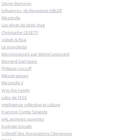
Olivier Berruyer
Influences, de Benedicte KIBLER
Mezetulle
Les blogs de philo mag
Christophe CESETTI
Usbek & Rica
Le monolecte
DécroissanceS par Michel Lepesant
Bernard Garrigues
Philippe Corcuff
Mésologiques
Mezetulle II
W to the Family
Labo de l'ESS
Intelligence collective et culture
Francine Comte Ségeste
HAL archives ouvertes
Ecologie Sociale
Collectif des Associations Citoyennes