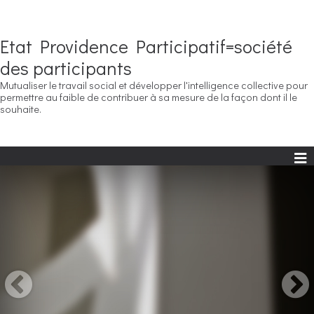
Etat Providence Participatif=société
des participants
Mutualiser le travail social et développer l'intelligence collective pour
permettre au faible de contribuer à sa mesure de la façon dont il le
souhaite.