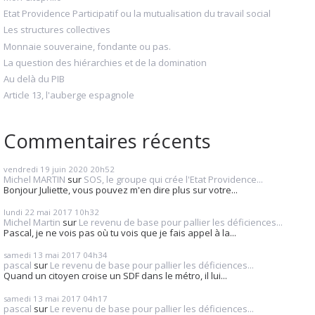
Etat Providence Participatif ou la mutualisation du travail social
Les structures collectives
Monnaie souveraine, fondante ou pas.
La question des hiérarchies et de la domination
Au delà du PIB
Article 13, l'auberge espagnole
Commentaires récents
vendredi 19
juin 2020
20h52
Michel MARTIN
sur
SOS, le groupe qui crée l'Etat Providence...
Bonjour Juliette, vous pouvez m'en dire plus sur votre...
lundi 22
mai 2017
10h32
Michel Martin
sur
Le revenu de base pour pallier les déficiences...
Pascal, je ne vois pas où tu vois que je fais appel à la...
samedi 13
mai 2017
04h34
pascal
sur
Le revenu de base pour pallier les déficiences...
Quand un citoyen croise un SDF dans le métro, il lui...
samedi 13
mai 2017
04h17
pascal
sur
Le revenu de base pour pallier les déficiences...