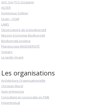
AOC Sol (TCS Occitane)
AGTER
Dominique Soltner
Grain - OGM
LAMS
Observatoire de la biodiversité
Mission Economie Biodiversité
Biodiversité positive
Planetscope-BIODIVERSITÉ
Solagro
Le Jardin Vivant
Les organisations
Architecture Organisationnelle
Christian Morel
Auto-entreprise
Consultant en sociocratie en PME
Hypertextual