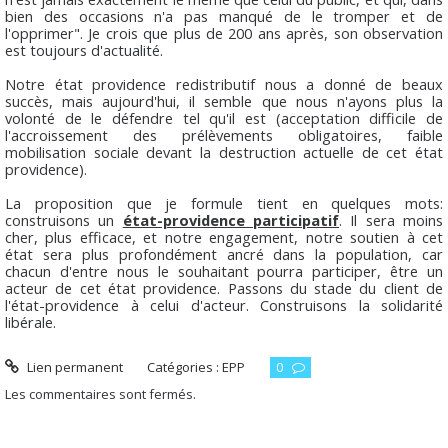
bien des occasions n'a pas manqué de le tromper et de
l'opprimer". Je crois que plus de 200 ans après, son observation
est toujours d'actualité.
Notre état providence redistributif nous a donné de beaux
succès, mais aujourd'hui, il semble que nous n'ayons plus la
volonté de le défendre tel qu'il est (acceptation difficile de
l'accroissement des prélèvements obligatoires, faible
mobilisation sociale devant la destruction actuelle de cet état
providence).
La proposition que je formule tient en quelques mots:
construisons un
état-providence participatif
. Il sera moins
cher, plus efficace, et notre engagement, notre soutien à cet
état sera plus profondément ancré dans la population, car
chacun d'entre nous le souhaitant pourra participer, être un
acteur de cet état providence. Passons du stade du client de
l'état-providence à celui d'acteur. Construisons la solidarité
libérale.
Lien permanent
Catégories :
EPP
0
Les commentaires sont fermés.