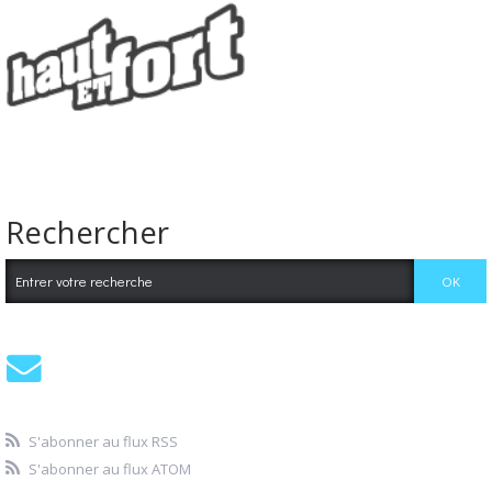
Rechercher
S'abonner au flux RSS
S'abonner au flux ATOM