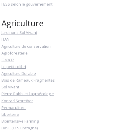
l'ESS selon le gouvernement
Agriculture
Jardinons Sol Vivant
ITAN
Agriculture de conservation
Agroforesterie
Gaïa32
Le petit colibri
Agriculture Durable
Bois de Rameaux Fragmentés
Sol Vivant
Pierre Rabhi et l'agroécologie
Konrad Schreiber
Permaculture
Liberterre
Biointensive Farming
BASE (TCS Bretagne)