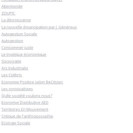
Altermonde
ZOUPIC
La décroissance
La nouvelle émancipation par J. Généreux
Autogestion Sociale
Autogestion
Consommer juste
Le tryptique économique
Sociocratie
Ars Industrialis
Les Colibris
Economie Positive selon BeCitizen
Les convivialistes
Qulle société voulons nous?
Economie Distributive AED
Territoires En Mouvement
Critique de l'anthroposophie
Ecologie Sociale