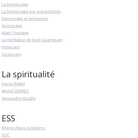
La Democratie
La Democratie par Incognitototo
Democratie et entreprise
Sociocratie
Alain Touraine
La médiation de Jean Gagnepain
Holacracy
Sociocracy
La spiritualité
Pierre RABHI
Michel SERRES
Alexandre JOLLIEN
ESS
Rhône-Alpes Solidaires
SCIC