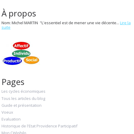
À propos
Nom: Michel MARTIN "L'essentiel est de mener une vie décente...
Lire la
suite
Pages
Les cycles économiques
Tous les articles du blog
Guide et présentation
Voeux
Evaluation
Historique de l'Etat Providence Participatif
Mon Citéphilo