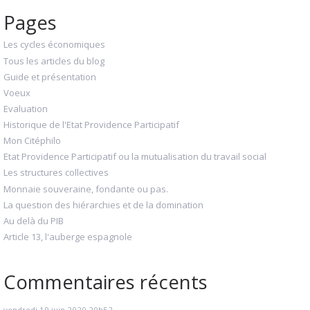
Pages
Les cycles économiques
Tous les articles du blog
Guide et présentation
Voeux
Evaluation
Historique de l'Etat Providence Participatif
Mon Citéphilo
Etat Providence Participatif ou la mutualisation du travail social
Les structures collectives
Monnaie souveraine, fondante ou pas.
La question des hiérarchies et de la domination
Au delà du PIB
Article 13, l'auberge espagnole
Commentaires récents
vendredi 19
juin 2020
20h52