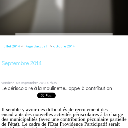
juillet 2014
Page d'accueil
octobre 2014
Septembre 2014
vendredi 05
septembre 2014
07h05
Le périscolaire à la moulinette...appel à contribution
Il semble y avoir des difficultés de recrutement des
encadrants des nouvelles activités périscolaires à la charge
des municipalités (avec une contribution pécuniaire partielle
de l'état). Le cadre de l'Etat Providence Participatif serait