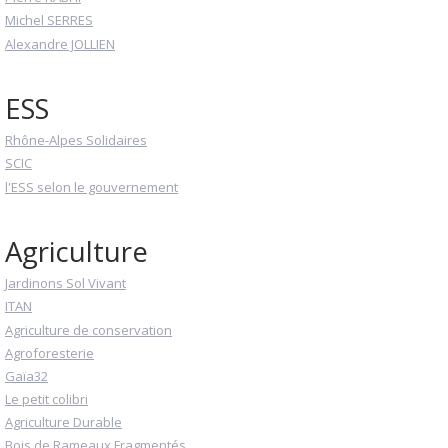
Michel SERRES
Alexandre JOLLIEN
ESS
Rhône-Alpes Solidaires
SCIC
l'ESS selon le gouvernement
Agriculture
Jardinons Sol Vivant
ITAN
Agriculture de conservation
Agroforesterie
Gaïa32
Le petit colibri
Agriculture Durable
Bois de Rameaux Fragmentés