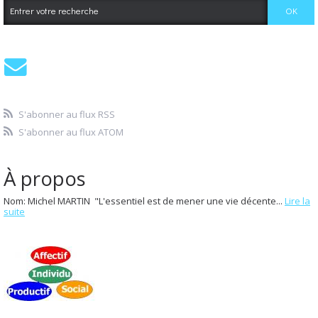
S'abonner au flux RSS
S'abonner au flux ATOM
À propos
Nom: Michel MARTIN "L'essentiel est de mener une vie décente...
Lire la
suite