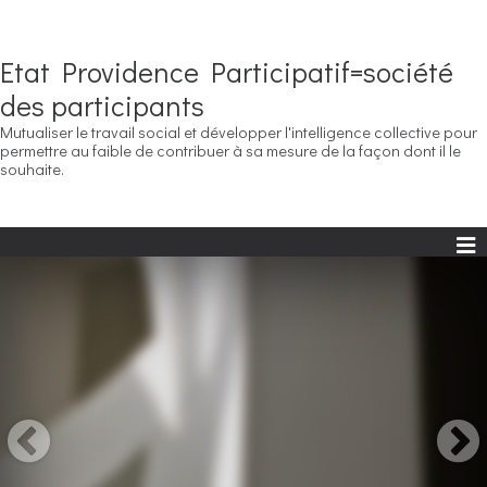
Etat Providence Participatif=société
des participants
Mutualiser le travail social et développer l'intelligence collective pour
permettre au faible de contribuer à sa mesure de la façon dont il le
souhaite.