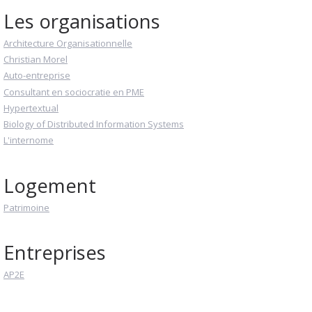
Les organisations
Architecture Organisationnelle
Christian Morel
Auto-entreprise
Consultant en sociocratie en PME
Hypertextual
Biology of Distributed Information Systems
L'internome
Logement
Patrimoine
Entreprises
AP2E