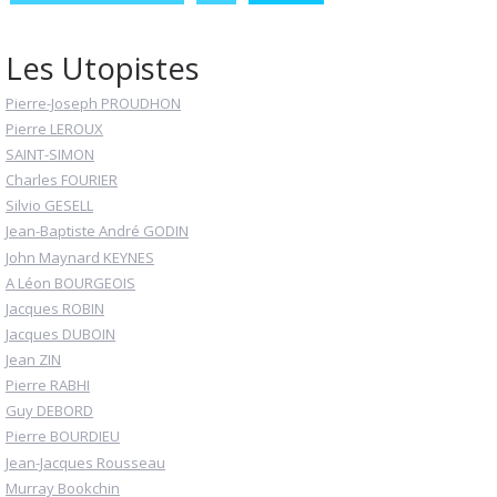
Les Utopistes
Pierre-Joseph PROUDHON
Pierre LEROUX
SAINT-SIMON
Charles FOURIER
Silvio GESELL
Jean-Baptiste André GODIN
John Maynard KEYNES
A Léon BOURGEOIS
Jacques ROBIN
Jacques DUBOIN
Jean ZIN
Pierre RABHI
Guy DEBORD
Pierre BOURDIEU
Jean-Jacques Rousseau
Murray Bookchin