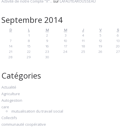
Activité de notre Compte ”X”...
sur
LAFAUTEAROUSSEAU
Septembre 2014
D
L
M
M
J
V
S
1
2
3
4
5
6
7
8
9
10
11
12
13
14
15
16
17
18
19
20
21
22
23
24
25
26
27
28
29
30
Catégories
Actualité
Agriculture
Autogestion
care
mutualisation du travail social
Collectifs
communauté coopérative