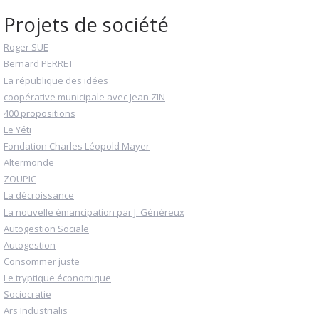
Projets de société
Roger SUE
Bernard PERRET
La république des idées
coopérative municipale avec Jean ZIN
400 propositions
Le Yéti
Fondation Charles Léopold Mayer
Altermonde
ZOUPIC
La décroissance
La nouvelle émancipation par J. Généreux
Autogestion Sociale
Autogestion
Consommer juste
Le tryptique économique
Sociocratie
Ars Industrialis