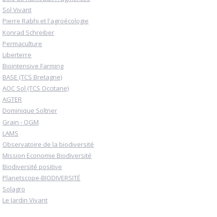
Sol Vivant
Pierre Rabhi et l'agroécologie
Konrad Schreiber
Permaculture
Liberterre
Biointensive Farming
BASE (TCS Bretagne)
AOC Sol (TCS Occitane)
AGTER
Dominique Soltner
Grain - OGM
LAMS
Observatoire de la biodiversité
Mission Economie Biodiversité
Biodiversité positive
Planetscope-BIODIVERSITÉ
Solagro
Le Jardin Vivant