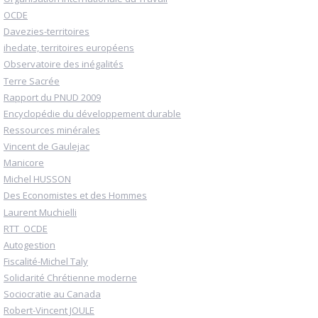
OCDE
Davezies-territoires
ihedate, territoires européens
Observatoire des inégalités
Terre Sacrée
Rapport du PNUD 2009
Encyclopédie du développement durable
Ressources minérales
Vincent de Gaulejac
Manicore
Michel HUSSON
Des Economistes et des Hommes
Laurent Muchielli
RTT_OCDE
Autogestion
Fiscalité-Michel Taly
Solidarité Chrétienne moderne
Sociocratie au Canada
Robert-Vincent JOULE