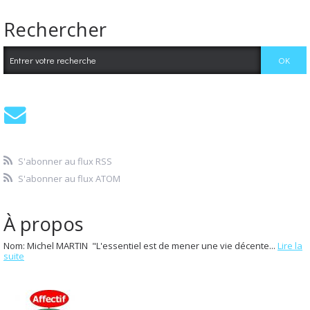
Rechercher
S'abonner au flux RSS
S'abonner au flux ATOM
À propos
Nom: Michel MARTIN "L'essentiel est de mener une vie décente...
Lire la
suite