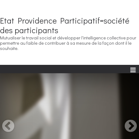
Etat Providence Participatif=société
des participants
Mutualiser le travail social et développer l'intelligence collective pour
permettre au faible de contribuer à sa mesure de la façon dont il le
souhaite.