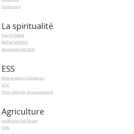
Sociocracy
La spiritualité
Pierre RABHI
Michel SERRES
Alexandre JOLLIEN
ESS
Rhône-Alpes Solidaires
SCIC
l'ESS selon le gouvernement
Agriculture
Jardinons Sol Vivant
ITAN