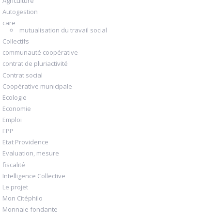
Agriculture
Autogestion
care
mutualisation du travail social
Collectifs
communauté coopérative
contrat de pluriactivité
Contrat social
Coopérative municipale
Ecologie
Economie
Emploi
EPP
Etat Providence
Evaluation, mesure
fiscalité
Intelligence Collective
Le projet
Mon Citéphilo
Monnaie fondante