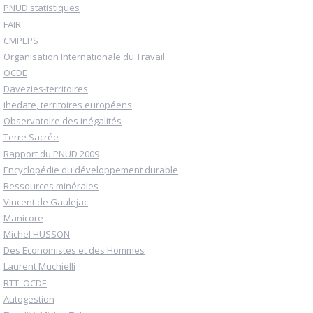
PNUD statistiques
FAIR
CMPEPS
Organisation Internationale du Travail
OCDE
Davezies-territoires
ihedate, territoires européens
Observatoire des inégalités
Terre Sacrée
Rapport du PNUD 2009
Encyclopédie du développement durable
Ressources minérales
Vincent de Gaulejac
Manicore
Michel HUSSON
Des Economistes et des Hommes
Laurent Muchielli
RTT_OCDE
Autogestion