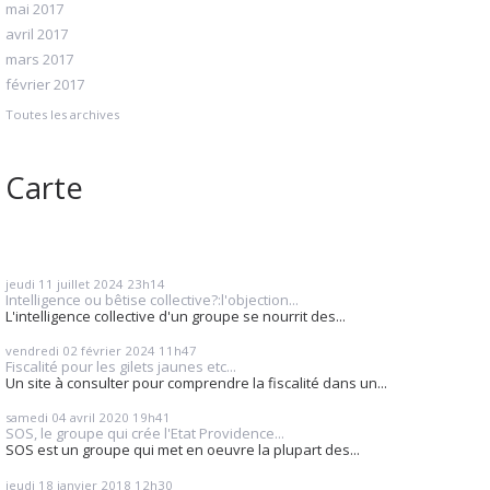
mai 2017
avril 2017
mars 2017
février 2017
Toutes les archives
Carte
jeudi 11
juillet 2024
23h14
Intelligence ou bêtise collective?:l'objection...
L'intelligence collective d'un groupe se nourrit des...
vendredi 02
février 2024
11h47
Fiscalité pour les gilets jaunes etc...
Un site à consulter pour comprendre la fiscalité dans un...
samedi 04
avril 2020
19h41
SOS, le groupe qui crée l'Etat Providence...
SOS est un groupe qui met en oeuvre la plupart des...
jeudi 18
janvier 2018
12h30