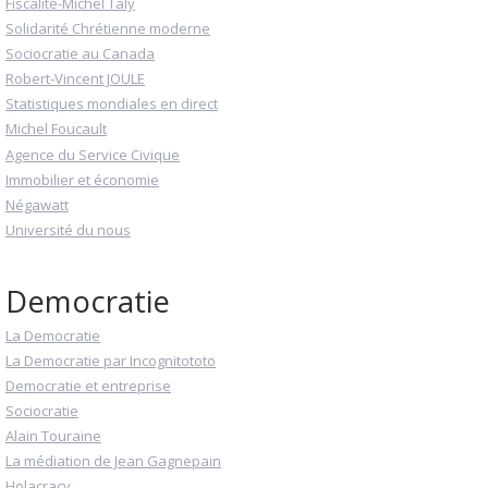
Fiscalité-Michel Taly
Solidarité Chrétienne moderne
Sociocratie au Canada
Robert-Vincent JOULE
Statistiques mondiales en direct
Michel Foucault
Agence du Service Civique
Immobilier et économie
Négawatt
Université du nous
Democratie
La Democratie
La Democratie par Incognitototo
Democratie et entreprise
Sociocratie
Alain Touraine
La médiation de Jean Gagnepain
Holacracy