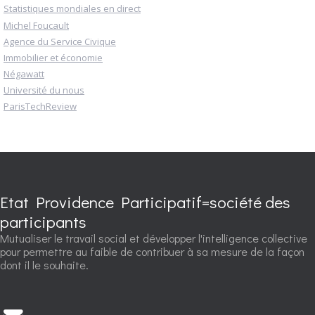
Statistiques mondiales en direct
Michel Foucault
Agence du Service Civique
Immobilier et économie
Négawatt
Université du nous
ParisTechReview
Etat Providence Participatif=société des
participants
Mutualiser le travail social et développer l'intelligence collective
pour permettre au faible de contribuer à sa mesure de la façon
dont il le souhaite.