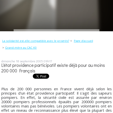
La solidarité est-elle compatible avec le progrès?
Page d'accueil
Grand-mère au CAC 40
dimanche 18
septembre 2005
09h17
L'état providence participatif existe déjà pour au moins
200 000 Français
Plus de 200 000 personnes en France vivent déjà selon les
principes d'un état providence participatif. Il s'agit des sapeurs
pompiers. En effet, la sécurité civile est assurée par environ
20000 pompiers professionnels épaulés par 200000 pompiers
volontaires mais pas bénévoles. Les pompiers volontaires ont en
effet un niveau de reconnaissance plus élevé que la plupart des