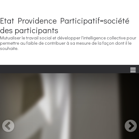
Etat Providence Participatif=société
des participants
Mutualiser le travail social et développer l'intelligence collective pour
permettre au faible de contribuer à sa mesure de la façon dont il le
souhaite.