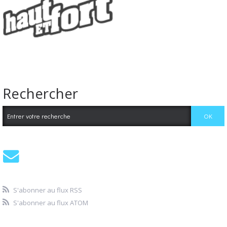
Rechercher
S'abonner au flux RSS
S'abonner au flux ATOM