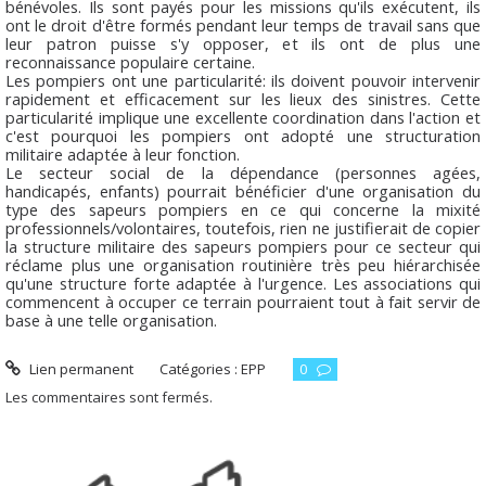
bénévoles. Ils sont payés pour les missions qu'ils exécutent, ils
ont le droit d'être formés pendant leur temps de travail sans que
leur patron puisse s'y opposer, et ils ont de plus une
reconnaissance populaire certaine.
Les pompiers ont une particularité: ils doivent pouvoir intervenir
rapidement et efficacement sur les lieux des sinistres. Cette
particularité implique une excellente coordination dans l'action et
c'est pourquoi les pompiers ont adopté une structuration
militaire adaptée à leur fonction.
Le secteur social de la dépendance (personnes agées,
handicapés, enfants) pourrait bénéficier d'une organisation du
type des sapeurs pompiers en ce qui concerne la mixité
professionnels/volontaires, toutefois, rien ne justifierait de copier
la structure militaire des sapeurs pompiers pour ce secteur qui
réclame plus une organisation routinière très peu hiérarchisée
qu'une structure forte adaptée à l'urgence. Les associations qui
commencent à occuper ce terrain pourraient tout à fait servir de
base à une telle organisation.
Lien permanent
Catégories :
EPP
0
Les commentaires sont fermés.