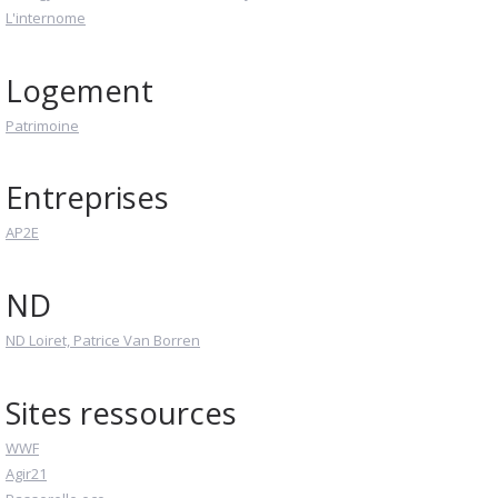
L'internome
Logement
Patrimoine
Entreprises
AP2E
ND
ND Loiret, Patrice Van Borren
Sites ressources
WWF
Agir21