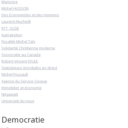
Manicore
Michel HUSSON
Des Economistes et des Hommes
Laurent Muchielli
RTT_OCDE
Autogestion
Fiscalité-Michel Taly
Solidarité Chrétienne moderne
Sociocratie au Canada
Robert-Vincent JOULE
Statistiques mondiales en direct
Michel Foucault
Agence du Service Civique
Immobilier et économie
Négawatt
Université du nous
Democratie