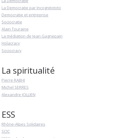
La Democratie
La Democratie par Incognitototo
Democratie et entreprise
Sociocratie
Alain Touraine
La médiation de Jean Gagnepain
Holacracy
Sociocracy
La spiritualité
Pierre RABHI
Michel SERRES
Alexandre JOLLIEN
ESS
Rhône-Alpes Solidaires
SCIC