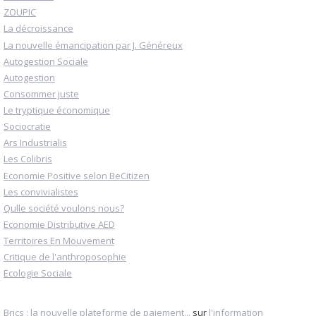
ZOUPIC
La décroissance
La nouvelle émancipation par J. Généreux
Autogestion Sociale
Autogestion
Consommer juste
Le tryptique économique
Sociocratie
Ars Industrialis
Les Colibris
Economie Positive selon BeCitizen
Les convivialistes
Qulle société voulons nous?
Economie Distributive AED
Territoires En Mouvement
Critique de l'anthroposophie
Ecologie Sociale
Brics : la nouvelle plateforme de paiement...
sur
l'information